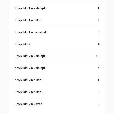
Propilkki 1:n kalalajit
1
Propilkki 1:n pilkit
3
Propilkki 1:n vesistöt
5
Propilkki 2
4
Propilkki 2:n kalalajit
13
propilkki 2:n kalalajit
4
propilkki 2:n pilkit
1
Propilkki 2:n pilkit
6
Propilkki 2:n vavat
3