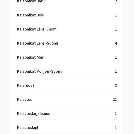
Kalapaikat Järvi
2
Kalapaikat Joki
1
Kalapaikat Länsi Suomi
1
Kalapaikat Länsi-Suomi
4
Kalapaikat Meri
1
Kalapaikat Pohjois-Suomi
1
Kalaruoat
3
Kalastus
21
Kalastuskirjallisuus
1
Kalastuslajit
1