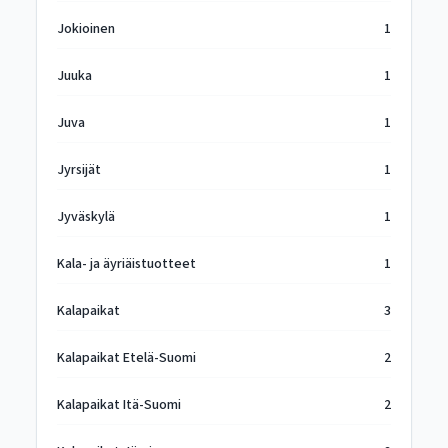
Jokioinen
1
Juuka
1
Juva
1
Jyrsijät
1
Jyväskylä
1
Kala- ja äyriäistuotteet
1
Kalapaikat
3
Kalapaikat Etelä-Suomi
2
Kalapaikat Itä-Suomi
2