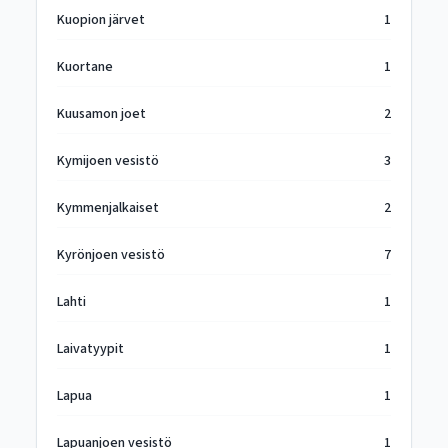
Kuopion järvet
1
Kuortane
1
Kuusamon joet
2
Kymijoen vesistö
3
Kymmenjalkaiset
2
Kyrönjoen vesistö
7
Lahti
1
Laivatyypit
1
Lapua
1
Lapuanjoen vesistö
1