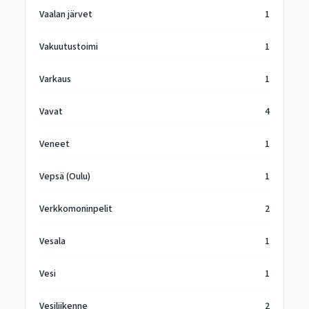
Vaalan järvet
1
Vakuutustoimi
1
Varkaus
1
Vavat
4
Veneet
1
Vepsä (Oulu)
1
Verkkomoninpelit
2
Vesala
1
Vesi
1
Vesiliikenne
2