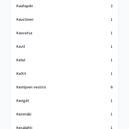
Kauhajoki
2
Kaustinen
1
Kauvatsa
1
Kavit
1
Kelat
1
Keltit
1
Kemijoen vesistö
6
Kengät
1
Kerimäki
1
Kesälahti
1