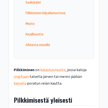
Saaliskalat
Pilkkiminen kilpailumuotona
Muuta
Kirjallisuutta
Aiheesta muualla
Pilkkiminen
on
kalastusmuoto
, jossa kaloja
ongitaan
talvella järven tai meren jäähän
kairalla
poratun reiän kautta.
Pilkkimisestä yleisesti