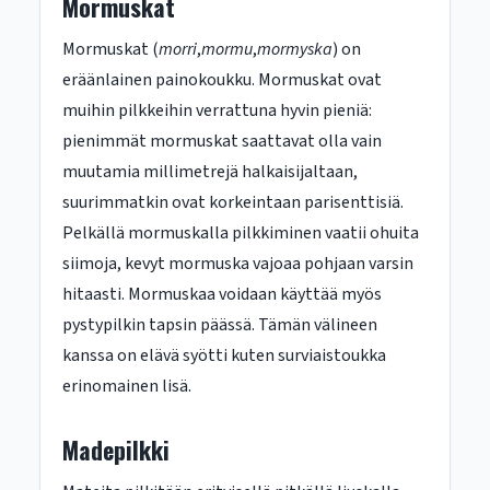
Mormuskat
Mormuskat (
morri
,
mormu
,
mormyska
) on
eräänlainen painokoukku. Mormuskat ovat
muihin pilkkeihin verrattuna hyvin pieniä:
pienimmät mormuskat saattavat olla vain
muutamia millimetrejä halkaisijaltaan,
suurimmatkin ovat korkeintaan parisenttisiä.
Pelkällä mormuskalla pilkkiminen vaatii ohuita
siimoja, kevyt mormuska vajoaa pohjaan varsin
hitaasti. Mormuskaa voidaan käyttää myös
pystypilkin tapsin päässä. Tämän välineen
kanssa on elävä syötti kuten surviaistoukka
erinomainen lisä.
Madepilkki