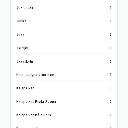
Jokioinen
1
Juuka
1
Juva
1
Jyrsijät
1
Jyväskylä
1
Kala- ja äyriäistuotteet
1
Kalapaikat
3
Kalapaikat Etelä-Suomi
2
Kalapaikat Itä-Suomi
2