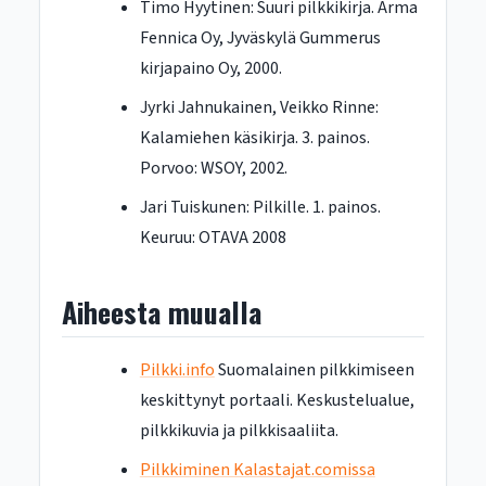
Timo Hyytinen: Suuri pilkkikirja. Arma
Fennica Oy, Jyväskylä Gummerus
kirjapaino Oy, 2000.
Jyrki Jahnukainen, Veikko Rinne:
Kalamiehen käsikirja. 3. painos.
Porvoo: WSOY, 2002.
Jari Tuiskunen: Pilkille. 1. painos.
Keuruu: OTAVA 2008
Aiheesta muualla
Pilkki.info
Suomalainen pilkkimiseen
keskittynyt portaali. Keskustelualue,
pilkkikuvia ja pilkkisaaliita.
Pilkkiminen Kalastajat.comissa