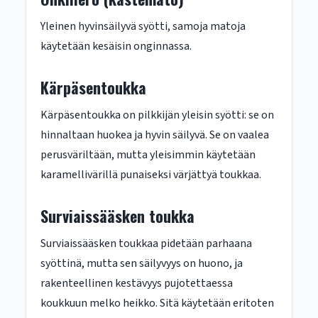
Yleinen hyvinsäilyvä syötti, samoja matoja
käytetään kesäisin onginnassa.
Kärpäsentoukka
Kärpäsentoukka on pilkkijän yleisin syötti: se on
hinnaltaan huokea ja hyvin säilyvä. Se on vaalea
perusväriltään, mutta yleisimmin käytetään
karamellivärillä punaiseksi värjättyä toukkaa.
Surviaissääsken toukka
Surviaissääsken toukkaa pidetään parhaana
syöttinä, mutta sen säilyvyys on huono, ja
rakenteellinen kestävyys pujotettaessa
koukkuun melko heikko. Sitä käytetään eritoten