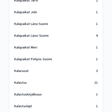
Kalapaikat Järvi
2
Kalapaikat Joki
1
Kalapaikat Länsi Suomi
1
Kalapaikat Länsi-Suomi
4
Kalapaikat Meri
1
Kalapaikat Pohjois-Suomi
1
Kalaruoat
3
Kalastus
21
Kalastuskirjallisuus
1
Kalastuslajit
1