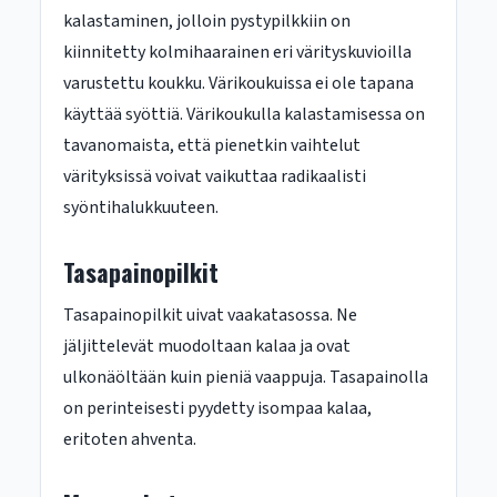
kalastaminen, jolloin pystypilkkiin on
kiinnitetty kolmihaarainen eri värityskuvioilla
varustettu koukku. Värikoukuissa ei ole tapana
käyttää syöttiä. Värikoukulla kalastamisessa on
tavanomaista, että pienetkin vaihtelut
värityksissä voivat vaikuttaa radikaalisti
syöntihalukkuuteen.
Tasapainopilkit
Tasapainopilkit uivat vaakatasossa. Ne
jäljittelevät muodoltaan kalaa ja ovat
ulkonäöltään kuin pieniä vaappuja. Tasapainolla
on perinteisesti pyydetty isompaa kalaa,
eritoten ahventa.