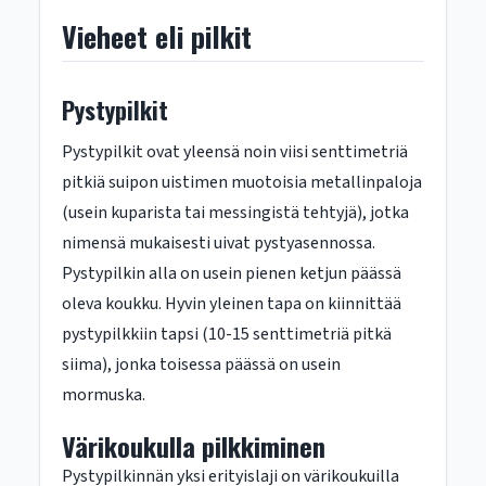
Vieheet eli pilkit
Pystypilkit
Pystypilkit ovat yleensä noin viisi senttimetriä
pitkiä suipon uistimen muotoisia metallinpaloja
(usein kuparista tai messingistä tehtyjä), jotka
nimensä mukaisesti uivat pystyasennossa.
Pystypilkin alla on usein pienen ketjun päässä
oleva koukku. Hyvin yleinen tapa on kiinnittää
pystypilkkiin tapsi (10-15 senttimetriä pitkä
siima), jonka toisessa päässä on usein
mormuska.
Värikoukulla pilkkiminen
Pystypilkinnän yksi erityislaji on värikoukuilla