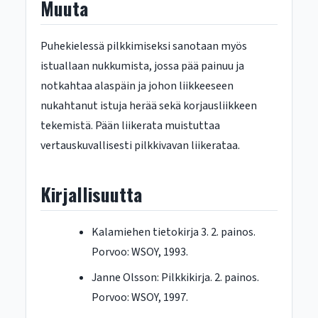
Muuta
Puhekielessä pilkkimiseksi sanotaan myös
istuallaan nukkumista, jossa pää painuu ja
notkahtaa alaspäin ja johon liikkeeseen
nukahtanut istuja herää sekä korjausliikkeen
tekemistä. Pään liikerata muistuttaa
vertauskuvallisesti pilkkivavan liikerataa.
Kirjallisuutta
Kalamiehen tietokirja 3. 2. painos.
Porvoo: WSOY, 1993.
Janne Olsson: Pilkkikirja. 2. painos.
Porvoo: WSOY, 1997.