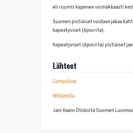
eli ruumis kapenee voimakkaasti keski
Suomen pistiäiset voidaan jakaa kaht
kapeatyviset (Apocrita).
Kapeatyviset (Apocrita) pistiäiset jae
Lähteet
Compuline
Wikipedia
Jani Kaaro Ötököitä Suomen Luonnos