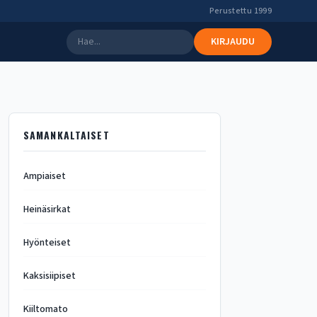
Perustettu 1999
KIRJAUDU
SAMANKALTAISET
Ampiaiset
Heinäsirkat
Hyönteiset
Kaksisiipiset
Kiiltomato