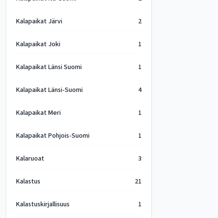
Kalapaikat Järvi
2
Kalapaikat Joki
1
Kalapaikat Länsi Suomi
1
Kalapaikat Länsi-Suomi
4
Kalapaikat Meri
1
Kalapaikat Pohjois-Suomi
1
Kalaruoat
3
Kalastus
21
Kalastuskirjallisuus
1