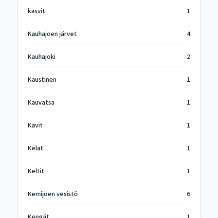
kasvit
1
Kauhajoen järvet
4
Kauhajoki
2
Kaustinen
1
Kauvatsa
1
Kavit
1
Kelat
1
Keltit
1
Kemijoen vesistö
6
Kengät
1