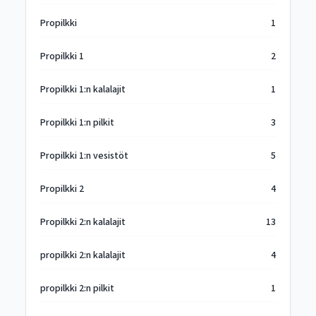
Propilkki
1
Propilkki 1
2
Propilkki 1:n kalalajit
1
Propilkki 1:n pilkit
3
Propilkki 1:n vesistöt
5
Propilkki 2
4
Propilkki 2:n kalalajit
13
propilkki 2:n kalalajit
4
propilkki 2:n pilkit
1