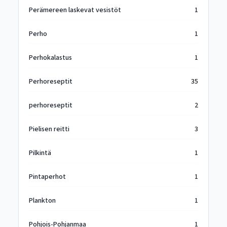
Perämereen laskevat vesistöt
1
Perho
1
Perhokalastus
1
Perhoreseptit
35
perhoreseptit
2
Pielisen reitti
3
Pilkintä
1
Pintaperhot
1
Plankton
1
Pohjois-Pohjanmaa
1