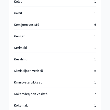
Kelat
1
Keltit
1
Kemijoen vesistö
6
Kengät
1
Kerimäki
1
Kesälahti
1
Kiiminkijoen vesistö
6
Kiinnitystarvikkeet
1
Kokemäenjoen vesistö
2
Kokemäki
1