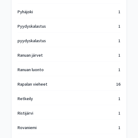
Pyhäjoki
1
Pyydyskalastus
1
pyydyskalastus
1
Ranuan järvet
1
Ranuan luonto
1
Rapalan vieheet
16
Retkeily
1
Ristijärvi
1
Rovaniemi
1