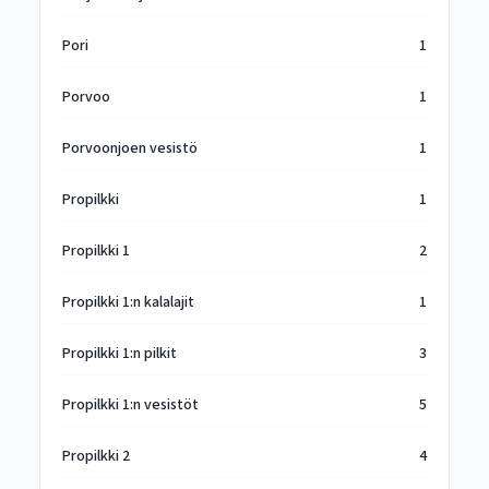
Pori
1
Porvoo
1
Porvoonjoen vesistö
1
Propilkki
1
Propilkki 1
2
Propilkki 1:n kalalajit
1
Propilkki 1:n pilkit
3
Propilkki 1:n vesistöt
5
Propilkki 2
4