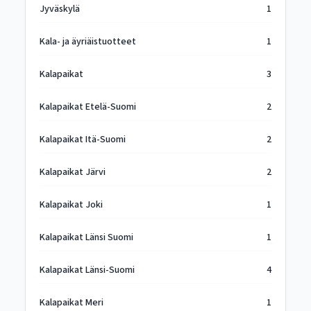
Jyväskylä
1
Kala- ja äyriäistuotteet
1
Kalapaikat
3
Kalapaikat Etelä-Suomi
2
Kalapaikat Itä-Suomi
2
Kalapaikat Järvi
2
Kalapaikat Joki
1
Kalapaikat Länsi Suomi
1
Kalapaikat Länsi-Suomi
4
Kalapaikat Meri
1