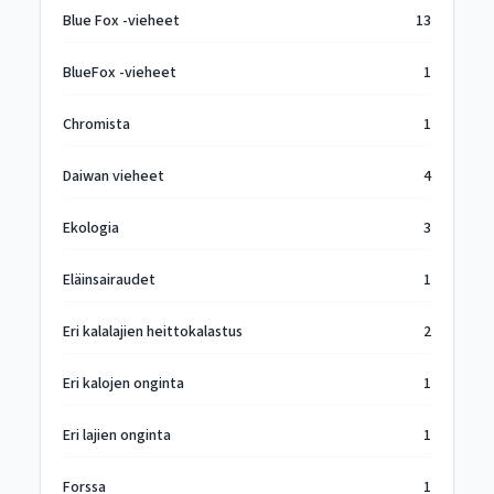
Blue Fox -vieheet
13
BlueFox -vieheet
1
Chromista
1
Daiwan vieheet
4
Ekologia
3
Eläinsairaudet
1
Eri kalalajien heittokalastus
2
Eri kalojen onginta
1
Eri lajien onginta
1
Forssa
1