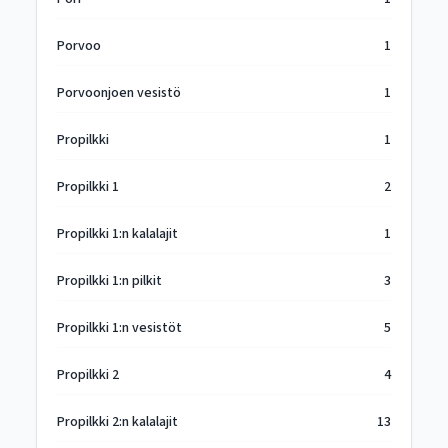
Porvoo
1
Porvoonjoen vesistö
1
Propilkki
1
Propilkki 1
2
Propilkki 1:n kalalajit
1
Propilkki 1:n pilkit
3
Propilkki 1:n vesistöt
5
Propilkki 2
4
Propilkki 2:n kalalajit
13