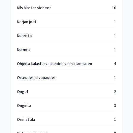
Nils Master vieheet
10
Norjan joet
1
Nuoritta
1
Nurmes
1
Ohjeita kalastusvälineiden valmistamiseen
4
Oikeudet ja vapaudet
1
Onget
2
Onginta
3
Orimattila
1