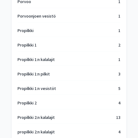
Porvoo
1
Porvoonjoen vesistö
1
Propilkki
1
Propilkki 1
2
Propilkki 1:n kalalajit
1
Propilkki 1:n pilkit
3
Propilkki 1:n vesistöt
5
Propilkki 2
4
Propilkki 2:n kalalajit
13
propilkki 2:n kalalajit
4