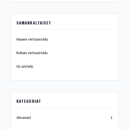
SAMANKALTAISET
Hauen vetouistelu
Kuhan vetouistelu
UL-uistelu
KATEGORIAT
Ahvenet
1