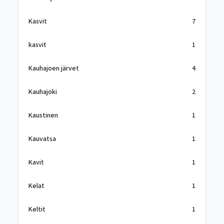
Kasvit
7
kasvit
1
Kauhajoen järvet
4
Kauhajoki
2
Kaustinen
1
Kauvatsa
1
Kavit
1
Kelat
1
Keltit
1