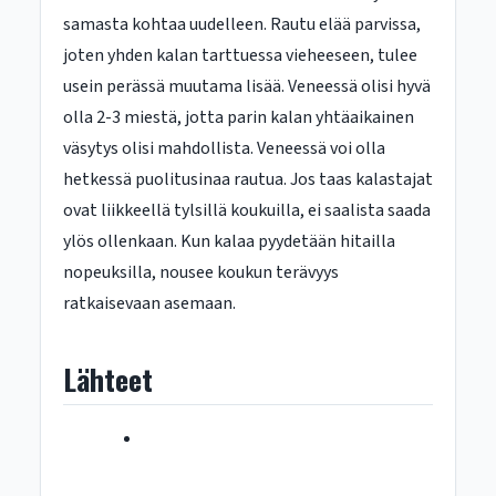
samasta kohtaa uudelleen. Rautu elää parvissa,
joten yhden kalan tarttuessa vieheeseen, tulee
usein perässä muutama lisää. Veneessä olisi hyvä
olla 2-3 miestä, jotta parin kalan yhtäaikainen
väsytys olisi mahdollista. Veneessä voi olla
hetkessä puolitusinaa rautua. Jos taas kalastajat
ovat liikkeellä tylsillä koukuilla, ei saalista saada
ylös ollenkaan. Kun kalaa pyydetään hitailla
nopeuksilla, nousee koukun terävyys
ratkaisevaan asemaan.
Lähteet