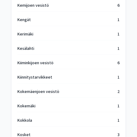
Kemijoen vesistö
6
Kengät
1
Kerimäki
1
Kesälahti
1
Kiiminkijoen vesistö
6
Kiinnitystarvikkeet
1
Kokemäenjoen vesistö
2
Kokemäki
1
Kokkola
1
Kosket
3