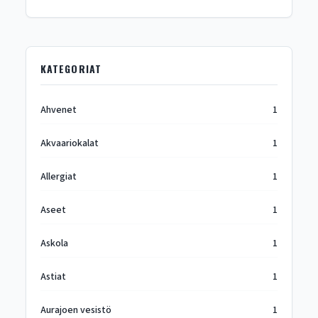
KATEGORIAT
Ahvenet
1
Akvaariokalat
1
Allergiat
1
Aseet
1
Askola
1
Astiat
1
Aurajoen vesistö
1