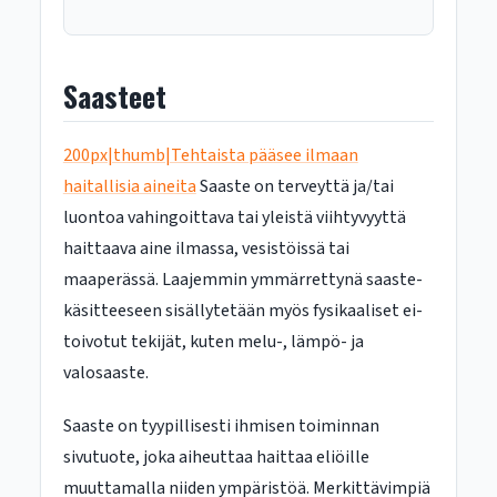
Saasteet
200px|thumb|Tehtaista pääsee ilmaan
haitallisia aineita
Saaste on terveyttä ja/tai
luontoa vahingoittava tai yleistä viihtyvyyttä
haittaava aine ilmassa, vesistöissä tai
maaperässä. Laajemmin ymmärrettynä saaste-
käsitteeseen sisällytetään myös fysikaaliset ei-
toivotut tekijät, kuten melu-, lämpö- ja
valosaaste.
Saaste on tyypillisesti ihmisen toiminnan
sivutuote, joka aiheuttaa haittaa eliöille
muuttamalla niiden ympäristöä. Merkittävimpiä