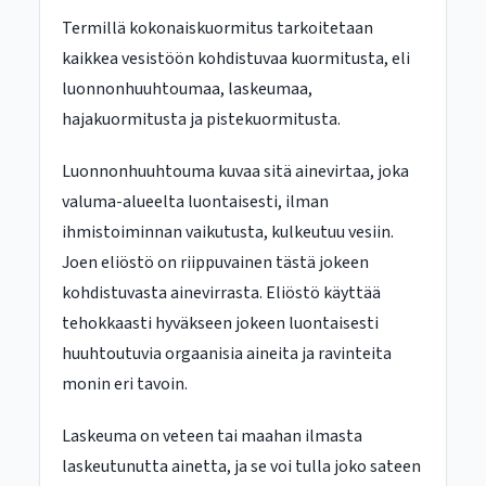
Termillä kokonaiskuormitus tarkoitetaan
kaikkea vesistöön kohdistuvaa kuormitusta, eli
luonnonhuuhtoumaa, laskeumaa,
hajakuormitusta ja pistekuormitusta.
Luonnonhuuhtouma kuvaa sitä ainevirtaa, joka
valuma-alueelta luontaisesti, ilman
ihmistoiminnan vaikutusta, kulkeutuu vesiin.
Joen eliöstö on riippuvainen tästä jokeen
kohdistuvasta ainevirrasta. Eliöstö käyttää
tehokkaasti hyväkseen jokeen luontaisesti
huuhtoutuvia orgaanisia aineita ja ravinteita
monin eri tavoin.
Laskeuma on veteen tai maahan ilmasta
laskeutunutta ainetta, ja se voi tulla joko sateen