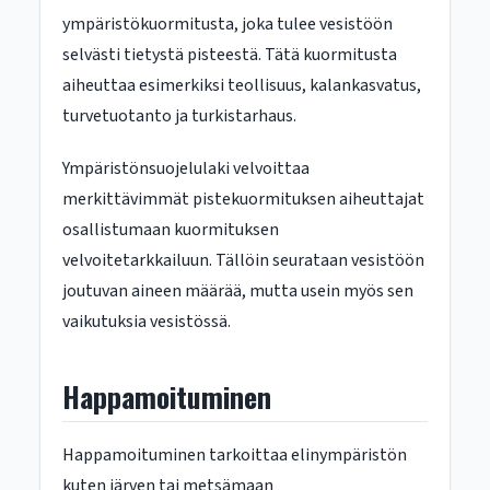
ympäristökuormitusta, joka tulee vesistöön
selvästi tietystä pisteestä. Tätä kuormitusta
aiheuttaa esimerkiksi teollisuus, kalankasvatus,
turvetuotanto ja turkistarhaus.
Ympäristönsuojelulaki velvoittaa
merkittävimmät pistekuormituksen aiheuttajat
osallistumaan kuormituksen
velvoitetarkkailuun. Tällöin seurataan vesistöön
joutuvan aineen määrää, mutta usein myös sen
vaikutuksia vesistössä.
Happamoituminen
Happamoituminen tarkoittaa elinympäristön
kuten järven tai metsämaan