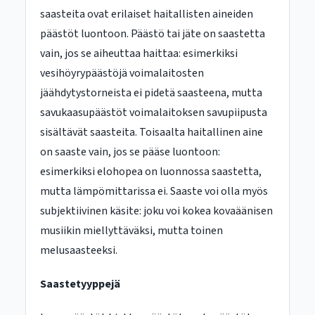
saasteita ovat erilaiset haitallisten aineiden
päästöt luontoon. Päästö tai jäte on saastetta
vain, jos se aiheuttaa haittaa: esimerkiksi
vesihöyrypäästöjä voimalaitosten
jäähdytystorneista ei pidetä saasteena, mutta
savukaasupäästöt voimalaitoksen savupiipusta
sisältävät saasteita. Toisaalta haitallinen aine
on saaste vain, jos se pääse luontoon:
esimerkiksi elohopea on luonnossa saastetta,
mutta lämpömittarissa ei. Saaste voi olla myös
subjektiivinen käsite: joku voi kokea kovaäänisen
musiikin miellyttäväksi, mutta toinen
melusaasteeksi.
Saastetyyppejä