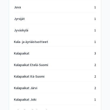
Juva
1
Jyrsijät
1
Jyväskylä
1
Kala- ja äyriäistuotteet
1
Kalapaikat
3
Kalapaikat Etelä-Suomi
2
Kalapaikat Itä-Suomi
2
Kalapaikat Järvi
2
Kalapaikat Joki
1