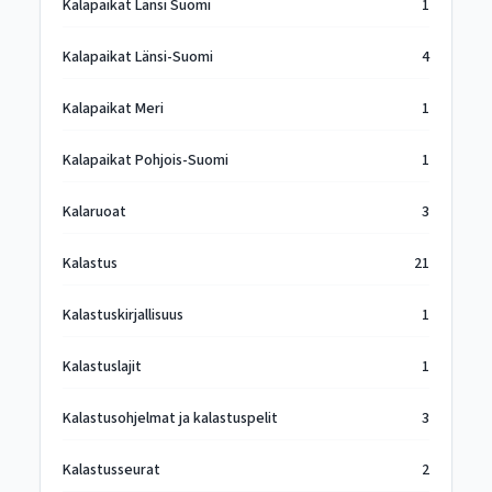
Kalapaikat Länsi Suomi
1
Kalapaikat Länsi-Suomi
4
Kalapaikat Meri
1
Kalapaikat Pohjois-Suomi
1
Kalaruoat
3
Kalastus
21
Kalastuskirjallisuus
1
Kalastuslajit
1
Kalastusohjelmat ja kalastuspelit
3
Kalastusseurat
2