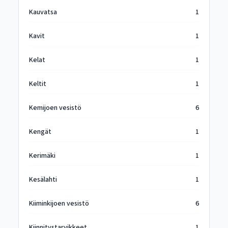
Kauvatsa
1
Kavit
1
Kelat
1
Keltit
1
Kemijoen vesistö
6
Kengät
1
Kerimäki
1
Kesälahti
1
Kiiminkijoen vesistö
6
Kiinnitystarvikkeet
1