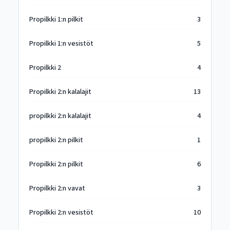
Propilkki 1:n pilkit
3
Propilkki 1:n vesistöt
5
Propilkki 2
4
Propilkki 2:n kalalajit
13
propilkki 2:n kalalajit
4
propilkki 2:n pilkit
1
Propilkki 2:n pilkit
6
Propilkki 2:n vavat
3
Propilkki 2:n vesistöt
10