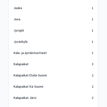
Juuka
1
Juva
1
Jyrsijät
1
Jyväskylä
1
Kala- ja äyriäistuotteet
1
Kalapaikat
3
Kalapaikat Etelä-Suomi
2
Kalapaikat Itä-Suomi
2
Kalapaikat Järvi
2