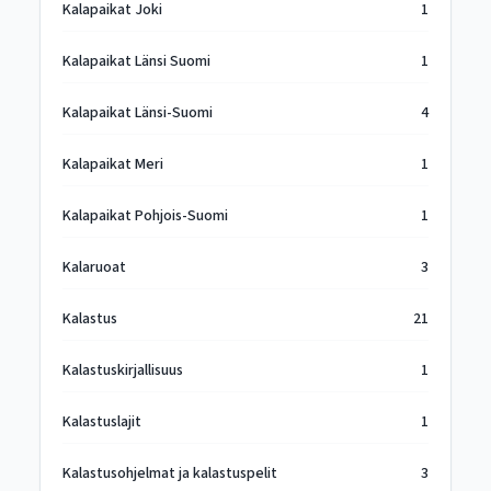
Kalapaikat Joki
1
Kalapaikat Länsi Suomi
1
Kalapaikat Länsi-Suomi
4
Kalapaikat Meri
1
Kalapaikat Pohjois-Suomi
1
Kalaruoat
3
Kalastus
21
Kalastuskirjallisuus
1
Kalastuslajit
1
Kalastusohjelmat ja kalastuspelit
3