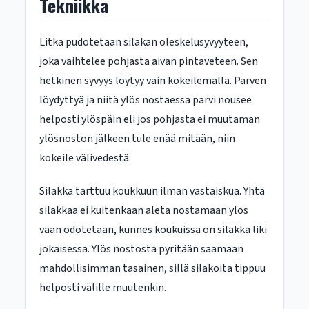
Tekniikka
Litka pudotetaan silakan oleskelusyvyyteen,
joka vaihtelee pohjasta aivan pintaveteen. Sen
hetkinen syvyys löytyy vain kokeilemalla. Parven
löydyttyä ja niitä ylös nostaessa parvi nousee
helposti ylöspäin eli jos pohjasta ei muutaman
ylösnoston jälkeen tule enää mitään, niin
kokeile välivedestä.
Silakka tarttuu koukkuun ilman vastaiskua. Yhtä
silakkaa ei kuitenkaan aleta nostamaan ylös
vaan odotetaan, kunnes koukuissa on silakka liki
jokaisessa. Ylös nostosta pyritään saamaan
mahdollisimman tasainen, sillä silakoita tippuu
helposti välille muutenkin.