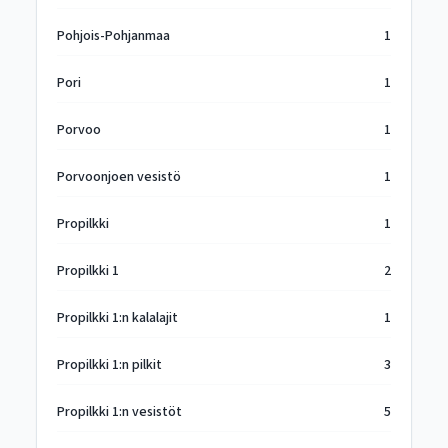
Pohjois-Pohjanmaa
1
Pori
1
Porvoo
1
Porvoonjoen vesistö
1
Propilkki
1
Propilkki 1
2
Propilkki 1:n kalalajit
1
Propilkki 1:n pilkit
3
Propilkki 1:n vesistöt
5