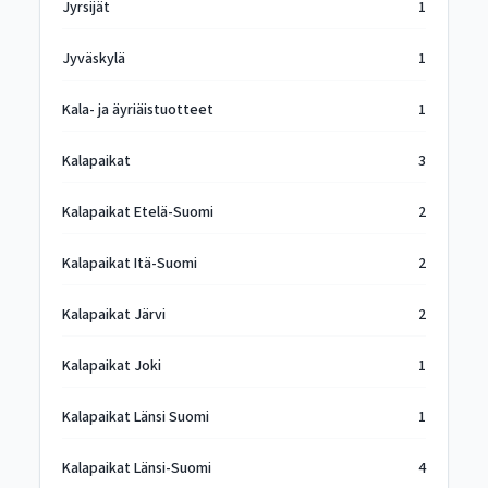
Jyrsijät
1
Jyväskylä
1
Kala- ja äyriäistuotteet
1
Kalapaikat
3
Kalapaikat Etelä-Suomi
2
Kalapaikat Itä-Suomi
2
Kalapaikat Järvi
2
Kalapaikat Joki
1
Kalapaikat Länsi Suomi
1
Kalapaikat Länsi-Suomi
4