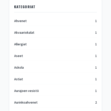
KATEGORIAT
Ahvenet
1
Akvaariokalat
1
Allergiat
1
Aseet
1
Askola
1
Astiat
1
Aurajoen vesistö
1
Aurinkoahvenet
2