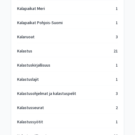
Kalapaikat Meri
1
Kalapaikat Pohjois-Suomi
1
Kalaruoat
3
Kalastus
21
Kalastuskirjallisuus
1
Kalastuslajit
1
Kalastusohjelmat ja kalastuspelit
3
Kalastusseurat
2
Kalastussyötit
1