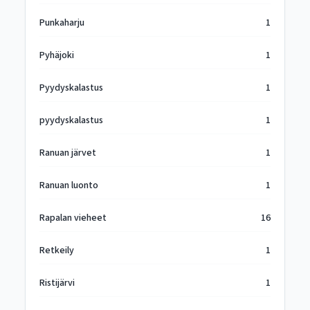
Punkaharju
1
Pyhäjoki
1
Pyydyskalastus
1
pyydyskalastus
1
Ranuan järvet
1
Ranuan luonto
1
Rapalan vieheet
16
Retkeily
1
Ristijärvi
1