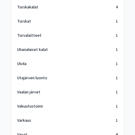
Turskakalat
4
Turskat
1
Turvalaitteet
1
Uhanalaiset kalat
1
Ulvila
1
Utajärven luonto
1
Vaalan järvet
1
Vakuutustoimi
1
Varkaus
1
Vavat
4