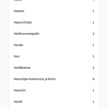
Veneet
1
Vepsä (Oulu)
1
Verkkomoninpelit
2
Vesala
1
Vesi
1
Vesiliikenne
2
Vesistöjen kunnostus ja hoito
6
Vesistöt
1
Veteli
1