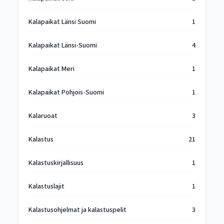
Kalapaikat Länsi Suomi
1
Kalapaikat Länsi-Suomi
4
Kalapaikat Meri
1
Kalapaikat Pohjois-Suomi
1
Kalaruoat
3
Kalastus
21
Kalastuskirjallisuus
1
Kalastuslajit
1
Kalastusohjelmat ja kalastuspelit
3