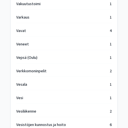
Vakuutustoimi
1
Varkaus
1
Vavat
4
Veneet
1
Vepsä (Oulu)
1
Verkkomoninpelit
2
Vesala
1
Vesi
1
Vesiliikenne
2
Vesistöjen kunnostus ja hoito
6