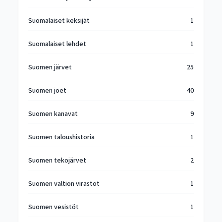
Suomalaiset keksijät
1
Suomalaiset lehdet
1
Suomen järvet
25
Suomen joet
40
Suomen kanavat
9
Suomen taloushistoria
1
Suomen tekojärvet
2
Suomen valtion virastot
1
Suomen vesistöt
1