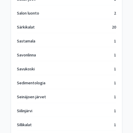
Salon luonto
2
Särkikalat
20
Sastamala
1
Savonlinna
1
Savukoski
1
Sedimentologia
1
Seinäjoen järvet
1
Siilinjärvi
1
Sillikalat
1