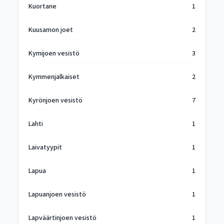
Kuortane
1
Kuusamon joet
2
Kymijoen vesistö
3
Kymmenjalkaiset
2
Kyrönjoen vesistö
7
Lahti
1
Laivatyypit
1
Lapua
1
Lapuanjoen vesistö
1
Lapväärtinjoen vesistö
1