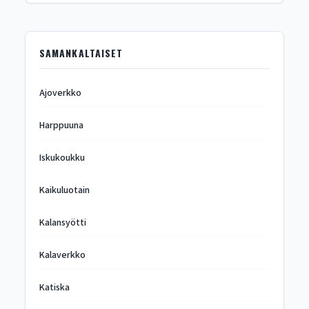
SAMANKALTAISET
Ajoverkko
Harppuuna
Iskukoukku
Kaikuluotain
Kalansyötti
Kalaverkko
Katiska