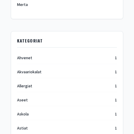
Merta
KATEGORIAT
Ahvenet
1
Akvaariokalat
1
Allergiat
1
Aseet
1
Askola
1
Astiat
1