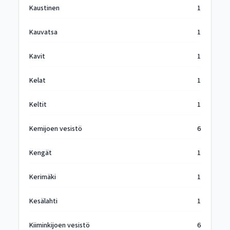
Kaustinen
1
Kauvatsa
1
Kavit
1
Kelat
1
Keltit
1
Kemijoen vesistö
6
Kengät
1
Kerimäki
1
Kesälahti
1
Kiiminkijoen vesistö
6