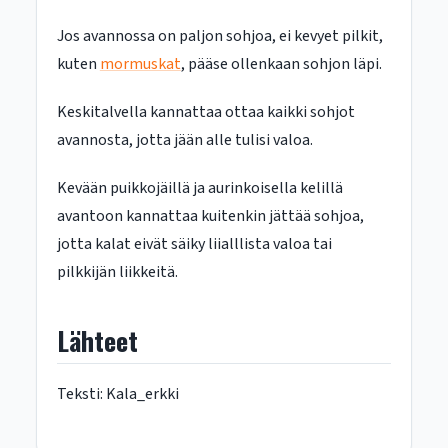
Jos avannossa on paljon sohjoa, ei kevyet pilkit,
kuten
mormuskat
, pääse ollenkaan sohjon läpi.
Keskitalvella kannattaa ottaa kaikki sohjot
avannosta, jotta jään alle tulisi valoa.
Kevään puikkojäillä ja aurinkoisella kelillä
avantoon kannattaa kuitenkin jättää sohjoa,
jotta kalat eivät säiky liialllista valoa tai
pilkkijän liikkeitä.
Lähteet
Teksti: Kala_erkki