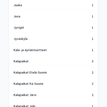
Juuka
1
Juva
1
Jyrsijät
1
Jyväskylä
1
Kala- ja äyriäistuotteet
1
Kalapaikat
3
Kalapaikat Etelä-Suomi
2
Kalapaikat Itä-Suomi
2
Kalapaikat Järvi
2
Kalapaikat Joki
1