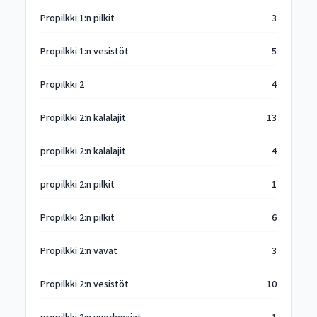
Propilkki 1:n pilkit
3
Propilkki 1:n vesistöt
5
Propilkki 2
4
Propilkki 2:n kalalajit
13
propilkki 2:n kalalajit
4
propilkki 2:n pilkit
1
Propilkki 2:n pilkit
6
Propilkki 2:n vavat
3
Propilkki 2:n vesistöt
10