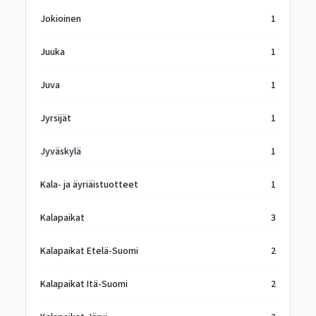
Jokioinen
1
Juuka
1
Juva
1
Jyrsijät
1
Jyväskylä
1
Kala- ja äyriäistuotteet
1
Kalapaikat
3
Kalapaikat Etelä-Suomi
2
Kalapaikat Itä-Suomi
2