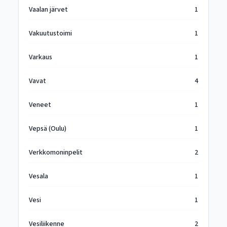
Vaalan järvet
1
Vakuutustoimi
1
Varkaus
1
Vavat
4
Veneet
1
Vepsä (Oulu)
1
Verkkomoninpelit
2
Vesala
1
Vesi
1
Vesiliikenne
2