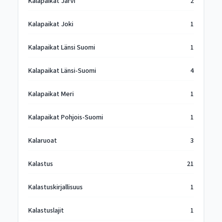
Kalapaikat Järvi
2
Kalapaikat Joki
1
Kalapaikat Länsi Suomi
1
Kalapaikat Länsi-Suomi
4
Kalapaikat Meri
1
Kalapaikat Pohjois-Suomi
1
Kalaruoat
3
Kalastus
21
Kalastuskirjallisuus
1
Kalastuslajit
1