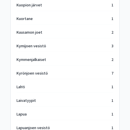
Kuopion järvet
1
Kuortane
1
Kuusamon joet
2
Kymijoen vesistö
3
Kymmenjalkaiset
2
Kyrönjoen vesistö
7
Lahti
1
Laivatyypit
1
Lapua
1
Lapuanjoen vesistö
1