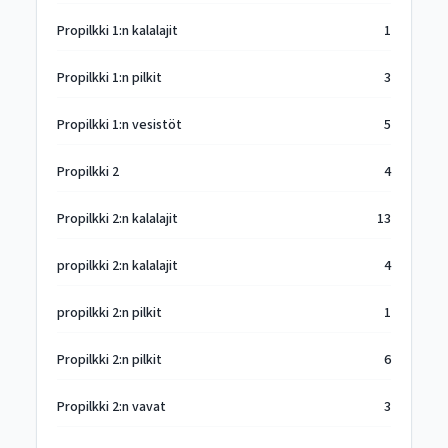
Propilkki 1:n kalalajit
1
Propilkki 1:n pilkit
3
Propilkki 1:n vesistöt
5
Propilkki 2
4
Propilkki 2:n kalalajit
13
propilkki 2:n kalalajit
4
propilkki 2:n pilkit
1
Propilkki 2:n pilkit
6
Propilkki 2:n vavat
3