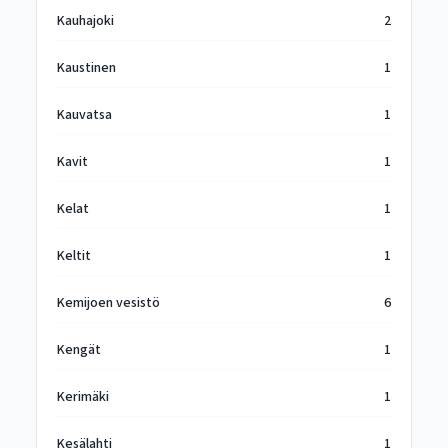
Kauhajoki
2
Kaustinen
1
Kauvatsa
1
Kavit
1
Kelat
1
Keltit
1
Kemijoen vesistö
6
Kengät
1
Kerimäki
1
Kesälahti
1