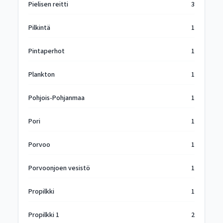
Pielisen reitti
3
Pilkintä
1
Pintaperhot
1
Plankton
1
Pohjois-Pohjanmaa
1
Pori
1
Porvoo
1
Porvoonjoen vesistö
1
Propilkki
1
Propilkki 1
2