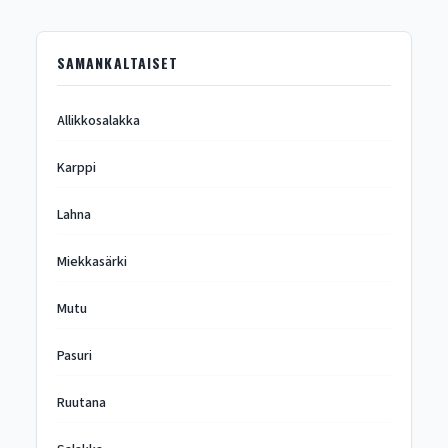
SAMANKALTAISET
Allikkosalakka
Karppi
Lahna
Miekkasärki
Mutu
Pasuri
Ruutana