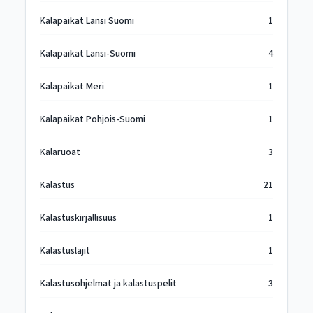
Kalapaikat Länsi Suomi
1
Kalapaikat Länsi-Suomi
4
Kalapaikat Meri
1
Kalapaikat Pohjois-Suomi
1
Kalaruoat
3
Kalastus
21
Kalastuskirjallisuus
1
Kalastuslajit
1
Kalastusohjelmat ja kalastuspelit
3