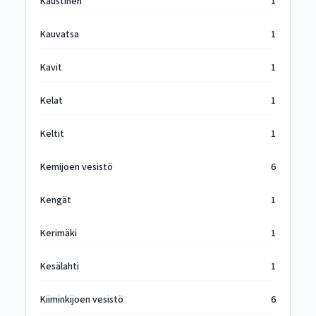
Kaustinen
1
Kauvatsa
1
Kavit
1
Kelat
1
Keltit
1
Kemijoen vesistö
6
Kengät
1
Kerimäki
1
Kesälahti
1
Kiiminkijoen vesistö
6