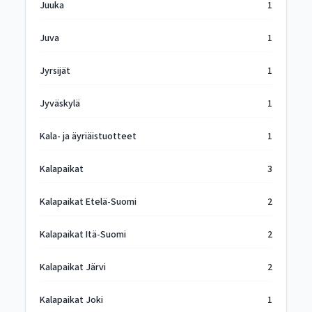
Juuka
1
Juva
1
Jyrsijät
1
Jyväskylä
1
Kala- ja äyriäistuotteet
1
Kalapaikat
3
Kalapaikat Etelä-Suomi
2
Kalapaikat Itä-Suomi
2
Kalapaikat Järvi
2
Kalapaikat Joki
1