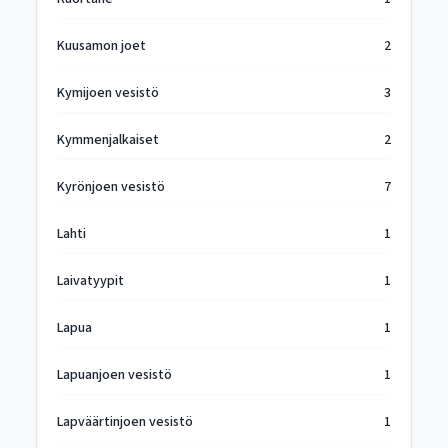
Kuusamon joet
2
Kymijoen vesistö
3
Kymmenjalkaiset
2
Kyrönjoen vesistö
7
Lahti
1
Laivatyypit
1
Lapua
1
Lapuanjoen vesistö
1
Lapväärtinjoen vesistö
1