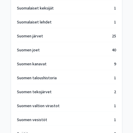
Suomalaiset keksijät
1
Suomalaiset lehdet
1
Suomen järvet
25
Suomen joet
40
Suomen kanavat
9
Suomen taloushistoria
1
Suomen tekojärvet
2
Suomen valtion virastot
1
Suomen vesistöt
1