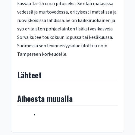
kasvaa 15–25 cm:n pituiseksi. Se elää makeassa
vedessä ja murtovedessä, erityisesti matalissa ja
ruovikkoisissa lahdissa. Se on kaikkiruokainen ja
syö erilaisten pohjaeläinten lisäksi vesikasveja.
Sorva kutee toukokuun lopussa tai kesäkuussa.
Suomessa sen levinneisyysalue ulottuu noin
Tampereen korkeudelle.
Lähteet
Aiheesta muualla