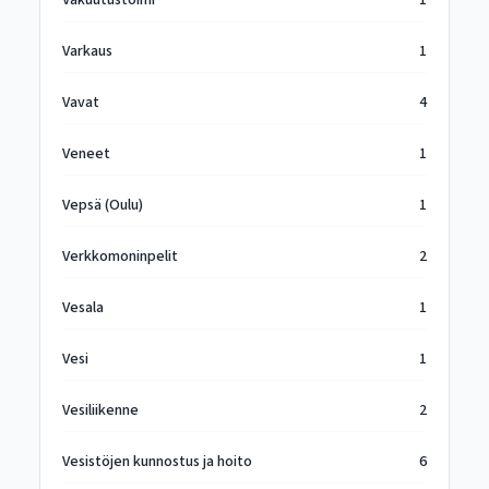
Vakuutustoimi
1
Varkaus
1
Vavat
4
Veneet
1
Vepsä (Oulu)
1
Verkkomoninpelit
2
Vesala
1
Vesi
1
Vesiliikenne
2
Vesistöjen kunnostus ja hoito
6