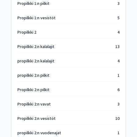
Propilkki 1:n pilkit
3
Propilkki 1:n vesistöt
5
Propilkki 2
4
Propilkki 2:n kalalajit
13
propilkki 2:n kalalajit
4
propilkki 2:n pilkit
1
Propilkki 2:n pilkit
6
Propilkki 2:n vavat
3
Propilkki 2:n vesistöt
10
propilkki 2:n vuodenajat
1