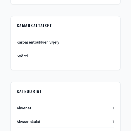
SAMANKALTAISET
Kärpäsentoukkien viljely
Syötti
KATEGORIAT
Ahvenet
1
Akvaariokalat
1