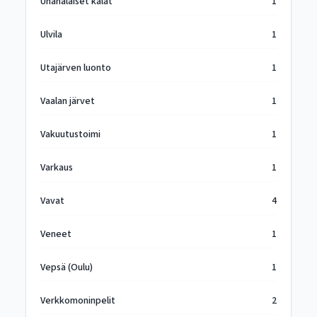
Uhanalaiset kalat
1
Ulvila
1
Utajärven luonto
1
Vaalan järvet
1
Vakuutustoimi
1
Varkaus
1
Vavat
4
Veneet
1
Vepsä (Oulu)
1
Verkkomoninpelit
2