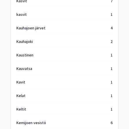
Kasvit
7
kasvit
1
Kauhajoen järvet
4
Kauhajoki
2
Kaustinen
1
Kauvatsa
1
Kavit
1
Kelat
1
Keltit
1
Kemijoen vesistö
6