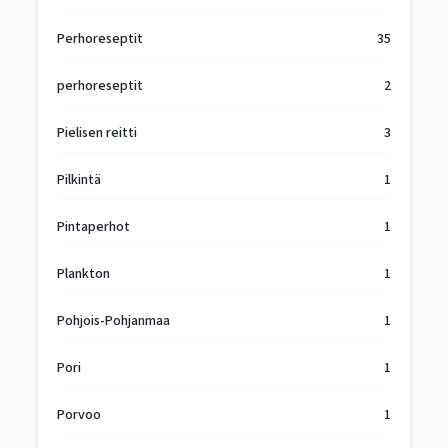
Perhoreseptit
35
perhoreseptit
2
Pielisen reitti
3
Pilkintä
1
Pintaperhot
1
Plankton
1
Pohjois-Pohjanmaa
1
Pori
1
Porvoo
1