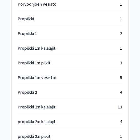
Porvoonjoen vesistö
1
Propilkki
1
Propilkki 1
2
Propilkki 1:n kalalajit
1
Propilkki 1:n pilkit
3
Propilkki 1:n vesistöt
5
Propilkki 2
4
Propilkki 2:n kalalajit
13
propilkki 2:n kalalajit
4
propilkki 2:n pilkit
1