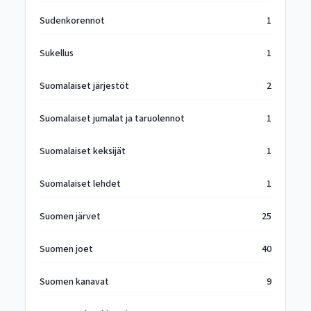
Sudenkorennot
1
Sukellus
1
Suomalaiset järjestöt
2
Suomalaiset jumalat ja taruolennot
1
Suomalaiset keksijät
1
Suomalaiset lehdet
1
Suomen järvet
25
Suomen joet
40
Suomen kanavat
9