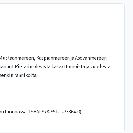
sin Mustaanmereen, Kaspianmereen ja Asovanmereen
karannut Pietarin olevista kasvattomoista ja vuodesta
menkin rannikolta.
en luonnossa (ISBN: 978-951-1-23364-0)