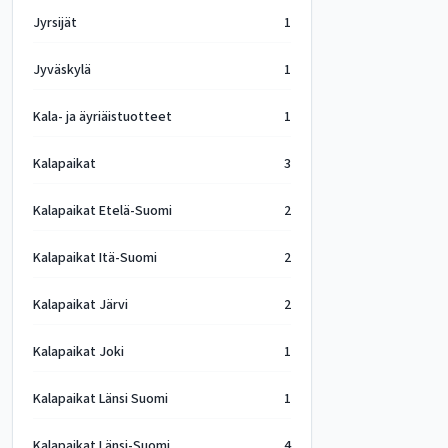
Jyrsijät
1
Jyväskylä
1
Kala- ja äyriäistuotteet
1
Kalapaikat
3
Kalapaikat Etelä-Suomi
2
Kalapaikat Itä-Suomi
2
Kalapaikat Järvi
2
Kalapaikat Joki
1
Kalapaikat Länsi Suomi
1
Kalapaikat Länsi-Suomi
4