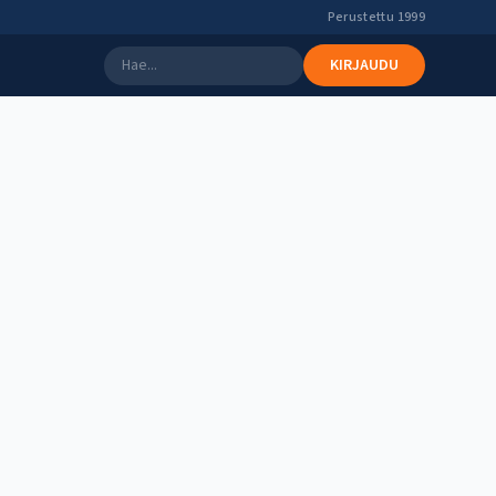
Perustettu 1999
KIRJAUDU