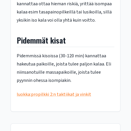
kannattaa ottaa hieman riskiä, yrittää isompaa
kalaa esim tasapainopilkeillä tai lusikoilla, sillä
yksikin iso kala voi olla yhtä kuin voitto.
Pidemmät kisat
Pidemmissä kisoissa (30-120 min) kannattaa
hakeutua paikoille, joista tulee paljon kalaa. Eli
niinsanotuille massapaikoille, joista tulee
pyynnin ohessa isompiakin.
luokka:propilkki 2:n taktiikat ja vinkit