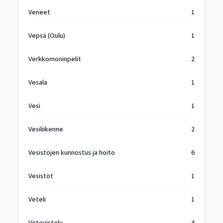
Veneet
1
Vepsä (Oulu)
1
Verkkomoninpelit
2
Vesala
1
Vesi
1
Vesiliikenne
2
Vesistöjen kunnostus ja hoito
6
Vesistöt
1
Veteli
1