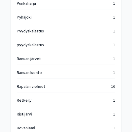
Punkaharju
1
Pyhäjoki
1
Pyydyskalastus
1
pyydyskalastus
1
Ranuan järvet
1
Ranuan luonto
1
Rapalan vieheet
16
Retkeily
1
Ristijärvi
1
Rovaniemi
1