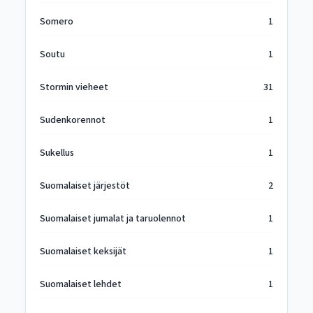
Somero
1
Soutu
1
Stormin vieheet
31
Sudenkorennot
1
Sukellus
1
Suomalaiset järjestöt
2
Suomalaiset jumalat ja taruolennot
1
Suomalaiset keksijät
1
Suomalaiset lehdet
1