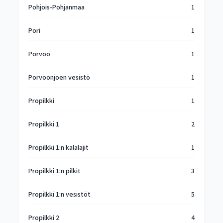
Pohjois-Pohjanmaa
1
Pori
1
Porvoo
1
Porvoonjoen vesistö
1
Propilkki
1
Propilkki 1
2
Propilkki 1:n kalalajit
1
Propilkki 1:n pilkit
3
Propilkki 1:n vesistöt
5
Propilkki 2
4