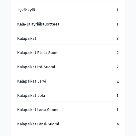
Jyväskylä
1
Kala- ja äyriäistuotteet
1
Kalapaikat
3
Kalapaikat Etelä-Suomi
2
Kalapaikat Itä-Suomi
2
Kalapaikat Järvi
2
Kalapaikat Joki
1
Kalapaikat Länsi Suomi
1
Kalapaikat Länsi-Suomi
4