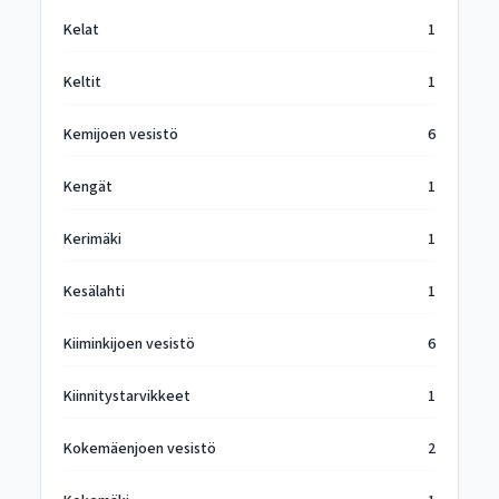
Kelat
1
Keltit
1
Kemijoen vesistö
6
Kengät
1
Kerimäki
1
Kesälahti
1
Kiiminkijoen vesistö
6
Kiinnitystarvikkeet
1
Kokemäenjoen vesistö
2