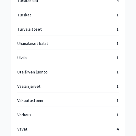
Turskakalat
4
Turskat
1
Turvalaitteet
1
Uhanalaiset kalat
1
Ulvila
1
Utajärven luonto
1
Vaalan järvet
1
Vakuutustoimi
1
Varkaus
1
Vavat
4