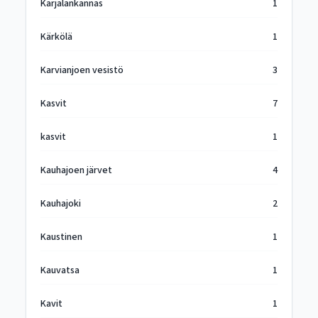
Karjalankannas
1
Kärkölä
1
Karvianjoen vesistö
3
Kasvit
7
kasvit
1
Kauhajoen järvet
4
Kauhajoki
2
Kaustinen
1
Kauvatsa
1
Kavit
1