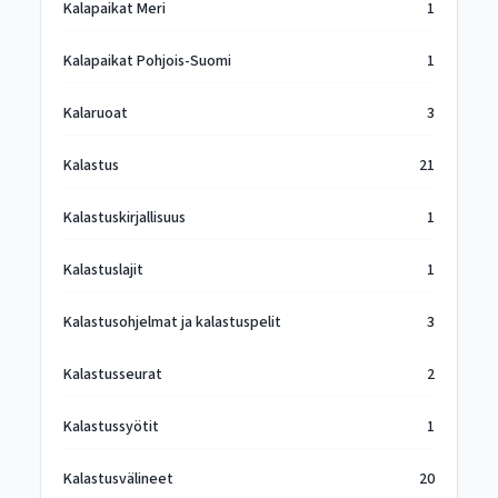
Kalapaikat Meri
1
Kalapaikat Pohjois-Suomi
1
Kalaruoat
3
Kalastus
21
Kalastuskirjallisuus
1
Kalastuslajit
1
Kalastusohjelmat ja kalastuspelit
3
Kalastusseurat
2
Kalastussyötit
1
Kalastusvälineet
20