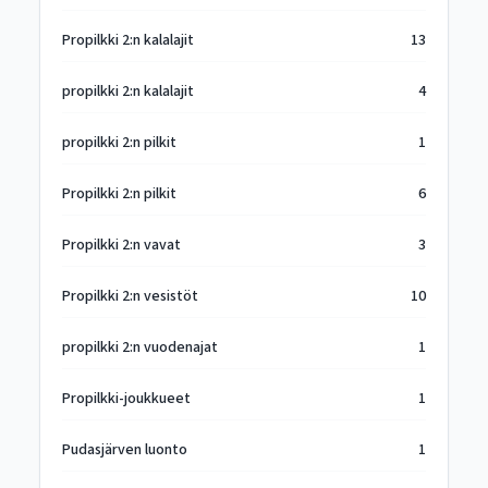
Propilkki 2:n kalalajit
13
propilkki 2:n kalalajit
4
propilkki 2:n pilkit
1
Propilkki 2:n pilkit
6
Propilkki 2:n vavat
3
Propilkki 2:n vesistöt
10
propilkki 2:n vuodenajat
1
Propilkki-joukkueet
1
Pudasjärven luonto
1