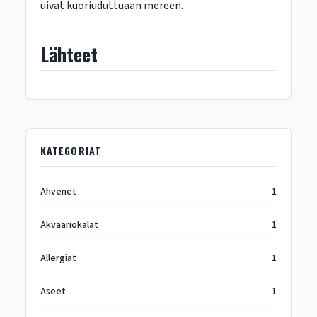
uivat kuoriuduttuaan mereen.
Lähteet
KATEGORIAT
Ahvenet
1
Akvaariokalat
1
Allergiat
1
Aseet
1