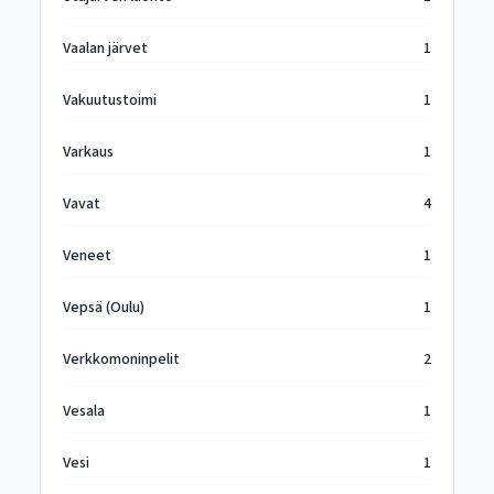
Vaalan järvet
1
Vakuutustoimi
1
Varkaus
1
Vavat
4
Veneet
1
Vepsä (Oulu)
1
Verkkomoninpelit
2
Vesala
1
Vesi
1