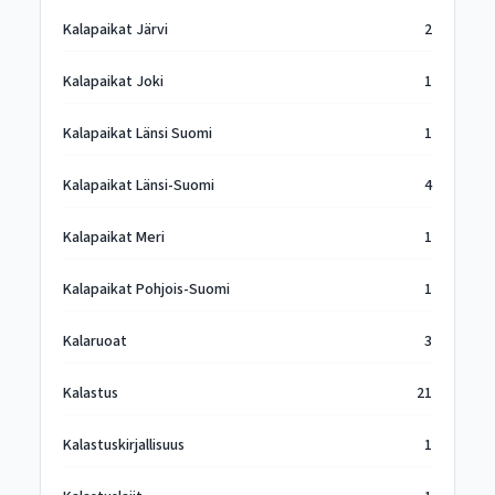
Kalapaikat Järvi
2
Kalapaikat Joki
1
Kalapaikat Länsi Suomi
1
Kalapaikat Länsi-Suomi
4
Kalapaikat Meri
1
Kalapaikat Pohjois-Suomi
1
Kalaruoat
3
Kalastus
21
Kalastuskirjallisuus
1