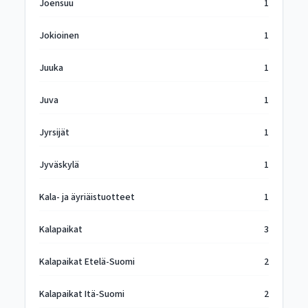
Joensuu
1
Jokioinen
1
Juuka
1
Juva
1
Jyrsijät
1
Jyväskylä
1
Kala- ja äyriäistuotteet
1
Kalapaikat
3
Kalapaikat Etelä-Suomi
2
Kalapaikat Itä-Suomi
2