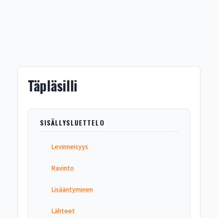
Täpläsilli
SISÄLLYSLUETTELO
Levinneisyys
Ravinto
Lisääntyminen
Lähteet