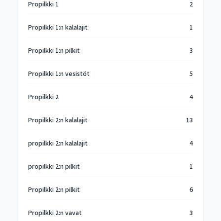
Propilkki 1
2
Propilkki 1:n kalalajit
1
Propilkki 1:n pilkit
3
Propilkki 1:n vesistöt
5
Propilkki 2
4
Propilkki 2:n kalalajit
13
propilkki 2:n kalalajit
4
propilkki 2:n pilkit
1
Propilkki 2:n pilkit
6
Propilkki 2:n vavat
3