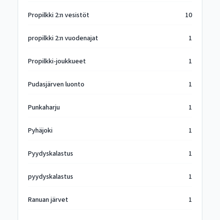
Propilkki 2:n vesistöt
10
propilkki 2:n vuodenajat
1
Propilkki-joukkueet
1
Pudasjärven luonto
1
Punkaharju
1
Pyhäjoki
1
Pyydyskalastus
1
pyydyskalastus
1
Ranuan järvet
1