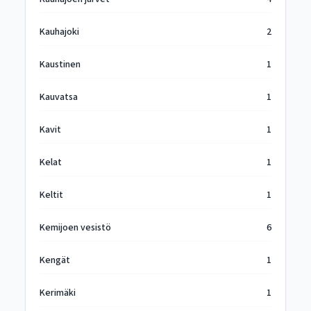
Kauhajoki
2
Kaustinen
1
Kauvatsa
1
Kavit
1
Kelat
1
Keltit
1
Kemijoen vesistö
6
Kengät
1
Kerimäki
1