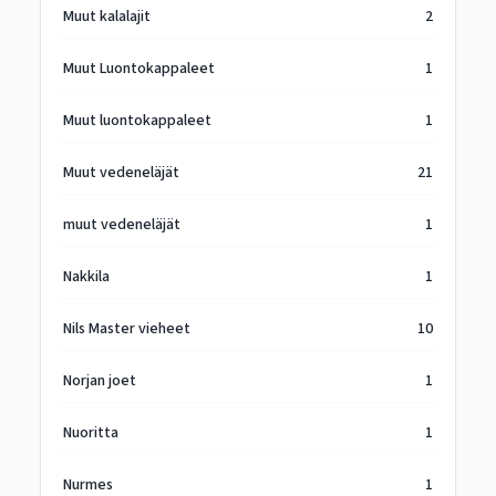
Muut kalalajit
2
Muut Luontokappaleet
1
Muut luontokappaleet
1
Muut vedeneläjät
21
muut vedeneläjät
1
Nakkila
1
Nils Master vieheet
10
Norjan joet
1
Nuoritta
1
Nurmes
1