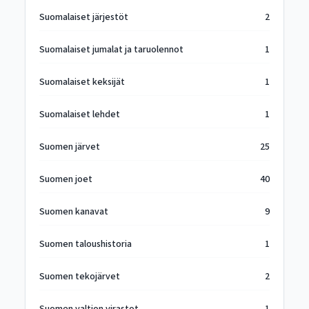
Suomalaiset järjestöt
2
Suomalaiset jumalat ja taruolennot
1
Suomalaiset keksijät
1
Suomalaiset lehdet
1
Suomen järvet
25
Suomen joet
40
Suomen kanavat
9
Suomen taloushistoria
1
Suomen tekojärvet
2