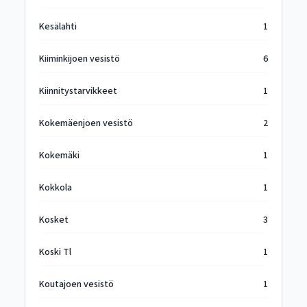
Kesälahti
1
Kiiminkijoen vesistö
6
Kiinnitystarvikkeet
1
Kokemäenjoen vesistö
2
Kokemäki
1
Kokkola
1
Kosket
3
Koski Tl
1
Koutajoen vesistö
1