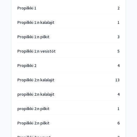
Propilkki 1
2
Propilkki 1:n kalalajit
1
Propilkki 1:n pilkit
3
Propilkki 1:n vesistöt
5
Propilkki 2
4
Propilkki 2:n kalalajit
13
propilkki 2:n kalalajit
4
propilkki 2:n pilkit
1
Propilkki 2:n pilkit
6