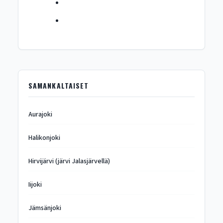
SAMANKALTAISET
Aurajoki
Halikonjoki
Hirvijärvi (järvi Jalasjärvellä)
Iijoki
Jämsänjoki