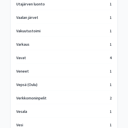
Utajärven luonto
1
Vaalan järvet
1
Vakuutustoimi
1
Varkaus
1
Vavat
4
Veneet
1
Vepsä (Oulu)
1
Verkkomoninpelit
2
Vesala
1
Vesi
1