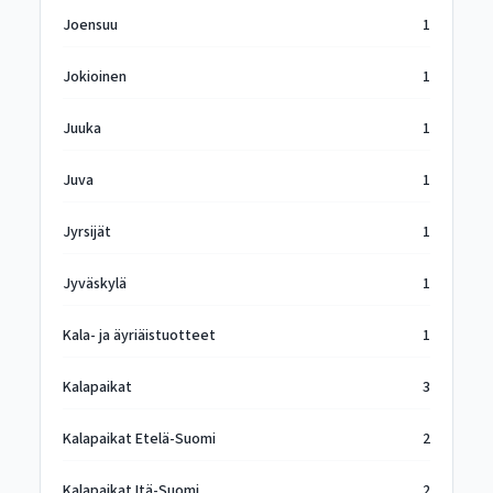
Joensuu
1
Jokioinen
1
Juuka
1
Juva
1
Jyrsijät
1
Jyväskylä
1
Kala- ja äyriäistuotteet
1
Kalapaikat
3
Kalapaikat Etelä-Suomi
2
Kalapaikat Itä-Suomi
2