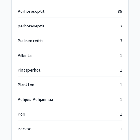
Perhoreseptit
35
perhoreseptit
2
Pielisen reitti
3
Pilkintä
1
Pintaperhot
1
Plankton
1
Pohjois-Pohjanmaa
1
Pori
1
Porvoo
1