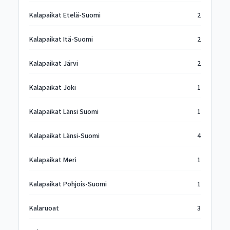
Kalapaikat Etelä-Suomi
2
Kalapaikat Itä-Suomi
2
Kalapaikat Järvi
2
Kalapaikat Joki
1
Kalapaikat Länsi Suomi
1
Kalapaikat Länsi-Suomi
4
Kalapaikat Meri
1
Kalapaikat Pohjois-Suomi
1
Kalaruoat
3