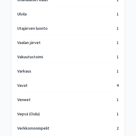
Uhanalaiset kalat
1
Ulvila
1
Utajärven luonto
1
Vaalan järvet
1
Vakuutustoimi
1
Varkaus
1
Vavat
4
Veneet
1
Vepsä (Oulu)
1
Verkkomoninpelit
2