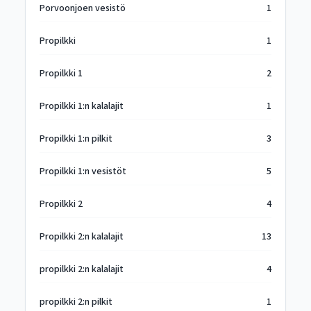
Porvoonjoen vesistö
1
Propilkki
1
Propilkki 1
2
Propilkki 1:n kalalajit
1
Propilkki 1:n pilkit
3
Propilkki 1:n vesistöt
5
Propilkki 2
4
Propilkki 2:n kalalajit
13
propilkki 2:n kalalajit
4
propilkki 2:n pilkit
1