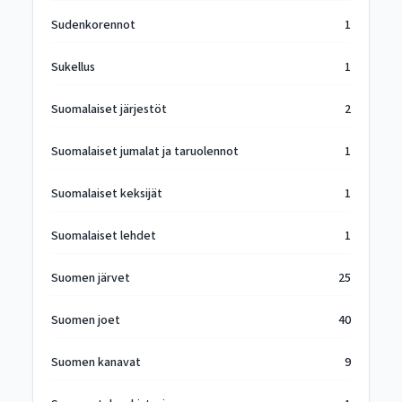
Sudenkorennot
1
Sukellus
1
Suomalaiset järjestöt
2
Suomalaiset jumalat ja taruolennot
1
Suomalaiset keksijät
1
Suomalaiset lehdet
1
Suomen järvet
25
Suomen joet
40
Suomen kanavat
9