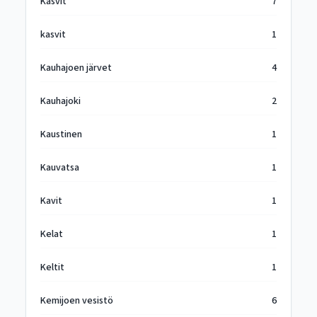
Kasvit
7
kasvit
1
Kauhajoen järvet
4
Kauhajoki
2
Kaustinen
1
Kauvatsa
1
Kavit
1
Kelat
1
Keltit
1
Kemijoen vesistö
6