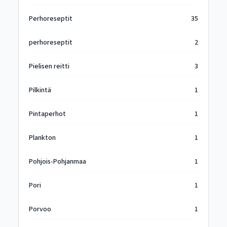
Perhoreseptit
35
perhoreseptit
2
Pielisen reitti
3
Pilkintä
1
Pintaperhot
1
Plankton
1
Pohjois-Pohjanmaa
1
Pori
1
Porvoo
1