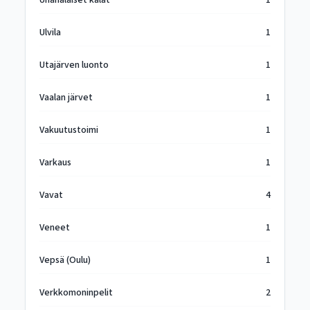
Uhanalaiset kalat
1
Ulvila
1
Utajärven luonto
1
Vaalan järvet
1
Vakuutustoimi
1
Varkaus
1
Vavat
4
Veneet
1
Vepsä (Oulu)
1
Verkkomoninpelit
2