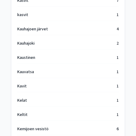
Kasvit
7
kasvit
1
Kauhajoen järvet
4
Kauhajoki
2
Kaustinen
1
Kauvatsa
1
Kavit
1
Kelat
1
Keltit
1
Kemijoen vesistö
6