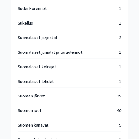
Sudenkorennot
1
Sukellus
1
Suomalaiset järjestöt
2
Suomalaiset jumalat ja taruolennot
1
Suomalaiset keksijät
1
Suomalaiset lehdet
1
Suomen järvet
25
Suomen joet
40
Suomen kanavat
9