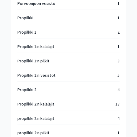
Porvoonjoen vesistö
1
Propilkki
1
Propilkki 1
2
Propilkki 1:n kalalajit
1
Propilkki 1:n pilkit
3
Propilkki 1:n vesistöt
5
Propilkki 2
4
Propilkki 2:n kalalajit
13
propilkki 2:n kalalajit
4
propilkki 2:n pilkit
1