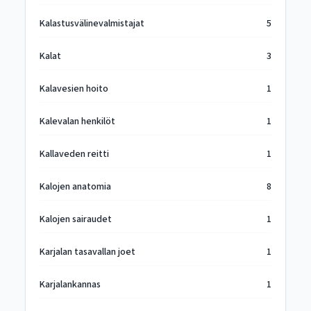
Kalastusvälinevalmistajat
5
Kalat
3
Kalavesien hoito
1
Kalevalan henkilöt
1
Kallaveden reitti
1
Kalojen anatomia
8
Kalojen sairaudet
1
Karjalan tasavallan joet
1
Karjalankannas
1