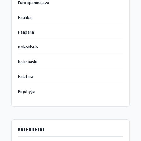
Euroopanmajava
Haahka
Haapana
Isokoskelo
Kalasääski
Kalatiira
Kirjohylje
KATEGORIAT