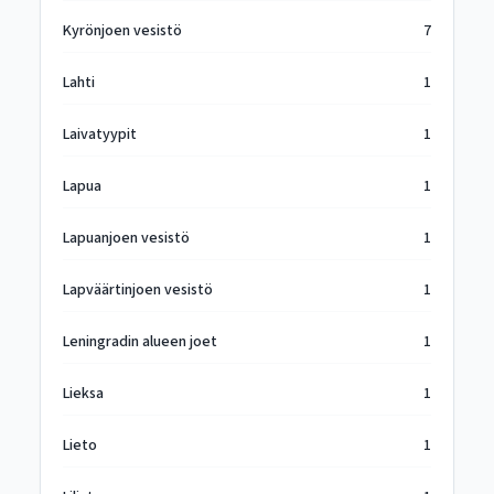
Kyrönjoen vesistö
7
Lahti
1
Laivatyypit
1
Lapua
1
Lapuanjoen vesistö
1
Lapväärtinjoen vesistö
1
Leningradin alueen joet
1
Lieksa
1
Lieto
1