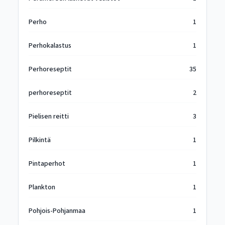
Perho
1
Perhokalastus
1
Perhoreseptit
35
perhoreseptit
2
Pielisen reitti
3
Pilkintä
1
Pintaperhot
1
Plankton
1
Pohjois-Pohjanmaa
1