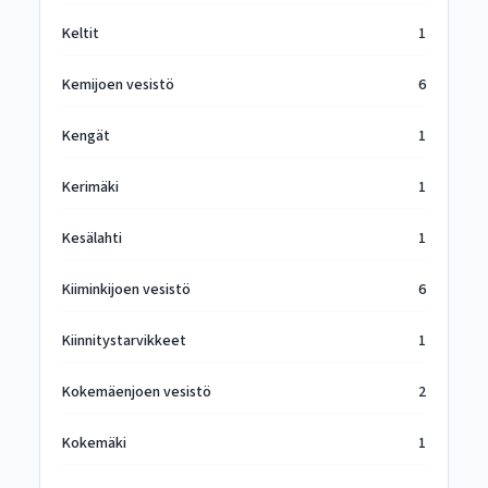
Keltit
1
Kemijoen vesistö
6
Kengät
1
Kerimäki
1
Kesälahti
1
Kiiminkijoen vesistö
6
Kiinnitystarvikkeet
1
Kokemäenjoen vesistö
2
Kokemäki
1