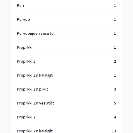
Pori
1
Porvoo
1
Porvoonjoen vesistö
1
Propilkki
1
Propilkki 1
2
Propilkki 1:n kalalajit
1
Propilkki 1:n pilkit
3
Propilkki 1:n vesistöt
5
Propilkki 2
4
Propilkki 2:n kalalajit
13