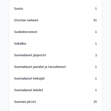
Soutu
1
Stormin vieheet
31
Sudenkorennot
1
Sukellus
1
Suomalaiset järjestöt
2
Suomalaiset jumalat ja taruolennot
1
Suomalaiset keksijät
1
Suomalaiset lehdet
1
Suomen järvet
25