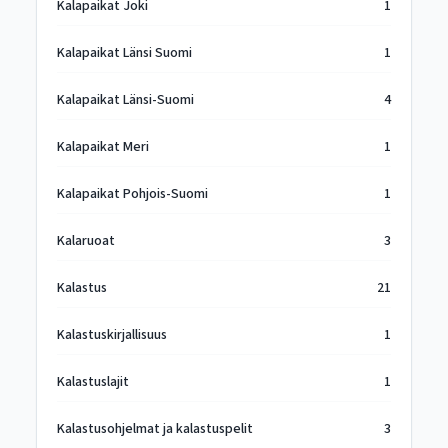
Kalapaikat Joki
1
Kalapaikat Länsi Suomi
1
Kalapaikat Länsi-Suomi
4
Kalapaikat Meri
1
Kalapaikat Pohjois-Suomi
1
Kalaruoat
3
Kalastus
21
Kalastuskirjallisuus
1
Kalastuslajit
1
Kalastusohjelmat ja kalastuspelit
3