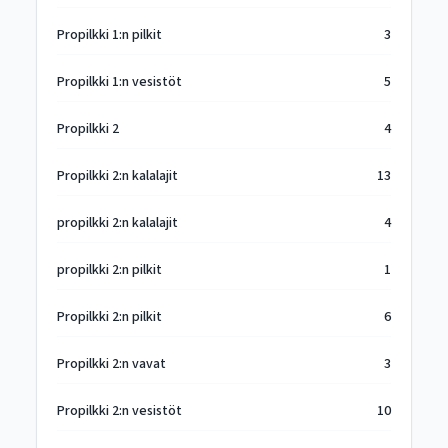
Propilkki 1:n pilkit
3
Propilkki 1:n vesistöt
5
Propilkki 2
4
Propilkki 2:n kalalajit
13
propilkki 2:n kalalajit
4
propilkki 2:n pilkit
1
Propilkki 2:n pilkit
6
Propilkki 2:n vavat
3
Propilkki 2:n vesistöt
10