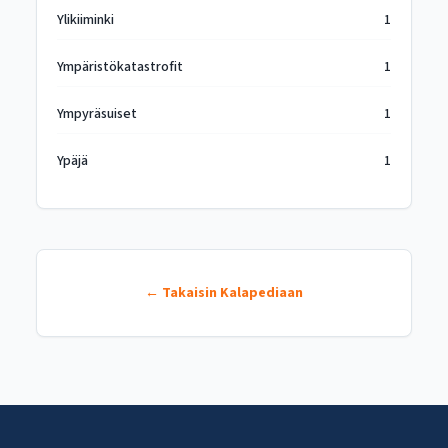
Ylikiiminki
1
Ympäristökatastrofit
1
Ympyräsuiset
1
Ypäjä
1
← Takaisin Kalapediaan