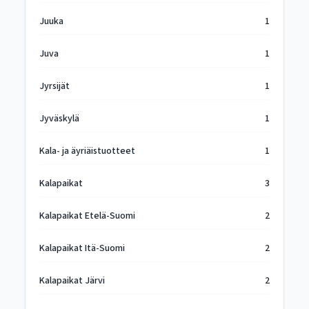
Juuka
1
Juva
1
Jyrsijät
1
Jyväskylä
1
Kala- ja äyriäistuotteet
1
Kalapaikat
3
Kalapaikat Etelä-Suomi
2
Kalapaikat Itä-Suomi
2
Kalapaikat Järvi
2