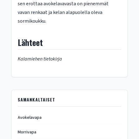
sen erottaa avokelavavasta on pienemmät
vavan renkaat ja kelan alapuolella oleva
sormikoukku.
Lähteet
Kalamiehen tietokirja
SAMANKALTAISET
Avokelavapa
Morrivapa