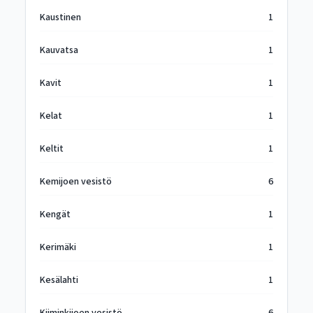
Kaustinen
1
Kauvatsa
1
Kavit
1
Kelat
1
Keltit
1
Kemijoen vesistö
6
Kengät
1
Kerimäki
1
Kesälahti
1