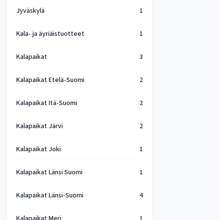
Jyväskylä
1
Kala- ja äyriäistuotteet
1
Kalapaikat
3
Kalapaikat Etelä-Suomi
2
Kalapaikat Itä-Suomi
2
Kalapaikat Järvi
2
Kalapaikat Joki
1
Kalapaikat Länsi Suomi
1
Kalapaikat Länsi-Suomi
4
Kalapaikat Meri
1