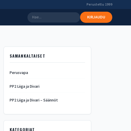
Perustettu 1999
KIRJAUDU
SAMANKALTAISET
Perusvapa
PP2 Liiga ja Divari
PP2 Liiga ja Divari – Säännöt
KATEGORIAT