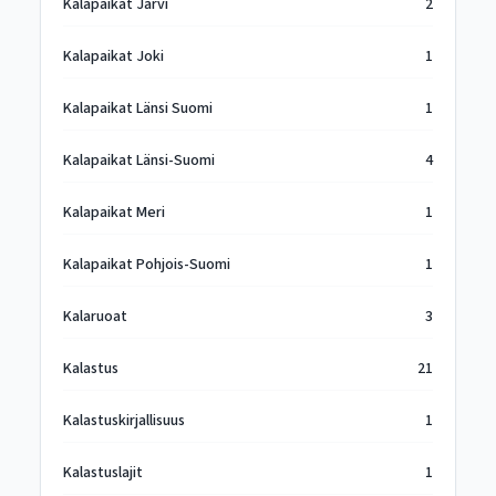
Kalapaikat Järvi
2
Kalapaikat Joki
1
Kalapaikat Länsi Suomi
1
Kalapaikat Länsi-Suomi
4
Kalapaikat Meri
1
Kalapaikat Pohjois-Suomi
1
Kalaruoat
3
Kalastus
21
Kalastuskirjallisuus
1
Kalastuslajit
1