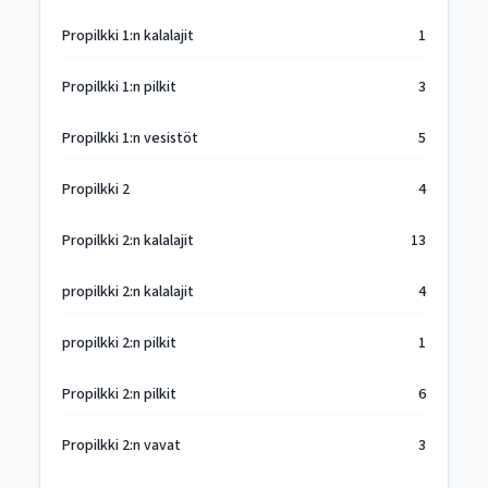
Propilkki 1:n kalalajit
1
Propilkki 1:n pilkit
3
Propilkki 1:n vesistöt
5
Propilkki 2
4
Propilkki 2:n kalalajit
13
propilkki 2:n kalalajit
4
propilkki 2:n pilkit
1
Propilkki 2:n pilkit
6
Propilkki 2:n vavat
3