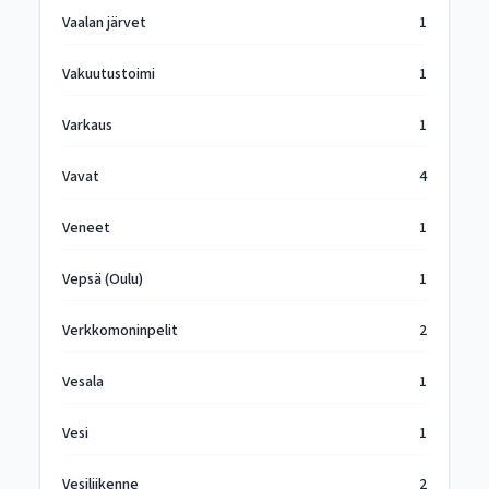
Vaalan järvet
1
Vakuutustoimi
1
Varkaus
1
Vavat
4
Veneet
1
Vepsä (Oulu)
1
Verkkomoninpelit
2
Vesala
1
Vesi
1
Vesiliikenne
2