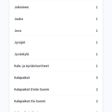
Jokioinen
1
Juuka
1
Juva
1
Jyrsijät
1
Jyväskylä
1
Kala- ja äyriäistuotteet
1
Kalapaikat
3
Kalapaikat Etelä-Suomi
2
Kalapaikat Itä-Suomi
2