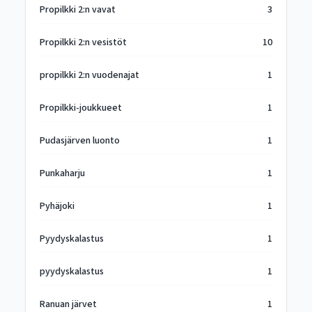
Propilkki 2:n vavat
3
Propilkki 2:n vesistöt
10
propilkki 2:n vuodenajat
1
Propilkki-joukkueet
1
Pudasjärven luonto
1
Punkaharju
1
Pyhäjoki
1
Pyydyskalastus
1
pyydyskalastus
1
Ranuan järvet
1