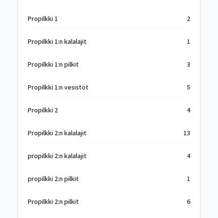
Propilkki 1
2
Propilkki 1:n kalalajit
1
Propilkki 1:n pilkit
3
Propilkki 1:n vesistöt
5
Propilkki 2
4
Propilkki 2:n kalalajit
13
propilkki 2:n kalalajit
4
propilkki 2:n pilkit
1
Propilkki 2:n pilkit
6