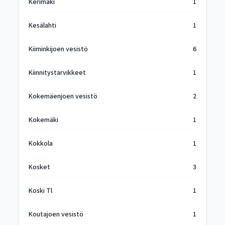
Kerimäki
1
Kesälahti
1
Kiiminkijoen vesistö
6
Kiinnitystarvikkeet
1
Kokemäenjoen vesistö
2
Kokemäki
1
Kokkola
1
Kosket
3
Koski Tl
1
Koutajoen vesistö
1