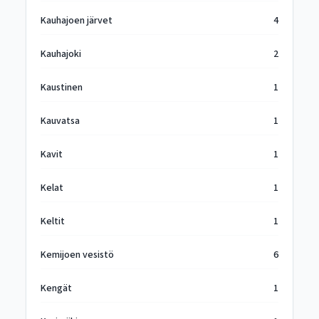
Kauhajoen järvet
4
Kauhajoki
2
Kaustinen
1
Kauvatsa
1
Kavit
1
Kelat
1
Keltit
1
Kemijoen vesistö
6
Kengät
1