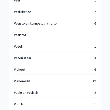
Vesi
1
Vesiliikenne
2
Vesistöjen kunnostus ja hoito
6
Vesistöt
1
Veteli
1
Vetouistelu
4
Vieheet
6
Viehemallit
19
Vuoksen vesistö
2
Vuotto
1