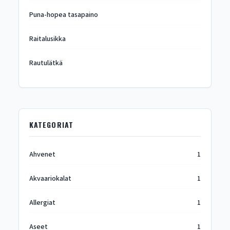
Puna-hopea tasapaino
Raitalusikka
Rautulätkä
KATEGORIAT
Ahvenet
1
Akvaariokalat
1
Allergiat
1
Aseet
1