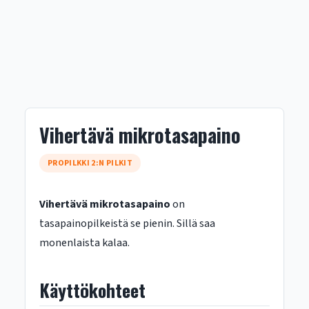
Vihertävä mikrotasapaino
PROPILKKI 2:N PILKIT
Vihertävä mikrotasapaino
on
tasapainopilkeistä se pienin. Sillä saa
monenlaista kalaa.
Käyttökohteet