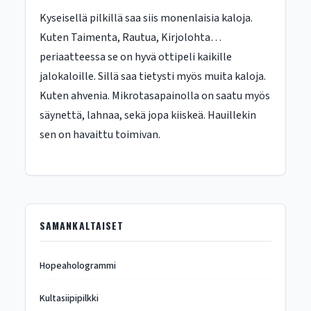
Kyseisellä pilkillä saa siis monenlaisia kaloja.
Kuten Taimenta, Rautua, Kirjolohta…
periaatteessa se on hyvä ottipeli kaikille
jalokaloille. Sillä saa tietysti myös muita kaloja.
Kuten ahvenia. Mikrotasapainolla on saatu myös
säynettä, lahnaa, sekä jopa kiiskeä. Hauillekin
sen on havaittu toimivan.
SAMANKALTAISET
Hopeahologrammi
Kultasiipipilkki