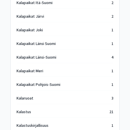
Kalapaikat Itä-Suomi
2
Kalapaikat Järvi
2
Kalapaikat Joki
1
Kalapaikat Länsi Suomi
1
Kalapaikat Länsi-Suomi
4
Kalapaikat Meri
1
Kalapaikat Pohjois-Suomi
1
Kalaruoat
3
Kalastus
21
Kalastuskirjallisuus
1