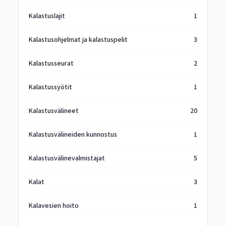
Kalastuslajit
1
Kalastusohjelmat ja kalastuspelit
3
Kalastusseurat
2
Kalastussyötit
1
Kalastusvälineet
20
Kalastusvälineiden kunnostus
1
Kalastusvälinevalmistajat
5
Kalat
3
Kalavesien hoito
1