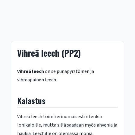
Vihreä leech (PP2)
Vihreä leech
on se punapyrstöinen ja
vihreäpäinen leech.
Kalastus
Vihreä leech toimii erinomaisesti etenkin
lohikaloille, mutta sillä saadaan myös ahvenia ja
haukia. Leechille on olemassa monia