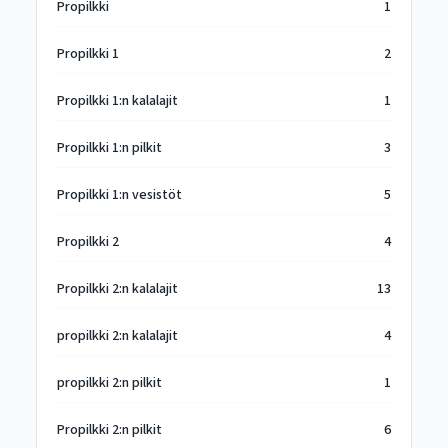
Propilkki
1
Propilkki 1
2
Propilkki 1:n kalalajit
1
Propilkki 1:n pilkit
3
Propilkki 1:n vesistöt
5
Propilkki 2
4
Propilkki 2:n kalalajit
13
propilkki 2:n kalalajit
4
propilkki 2:n pilkit
1
Propilkki 2:n pilkit
6