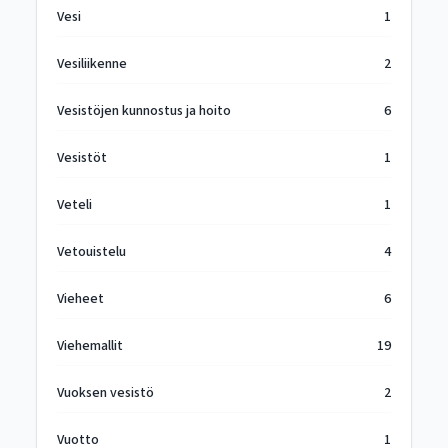
Vesi
1
Vesiliikenne
2
Vesistöjen kunnostus ja hoito
6
Vesistöt
1
Veteli
1
Vetouistelu
4
Vieheet
6
Viehemallit
19
Vuoksen vesistö
2
Vuotto
1