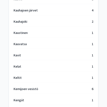
Kauhajoen järvet
4
Kauhajoki
2
Kaustinen
1
Kauvatsa
1
Kavit
1
Kelat
1
Keltit
1
Kemijoen vesistö
6
Kengät
1