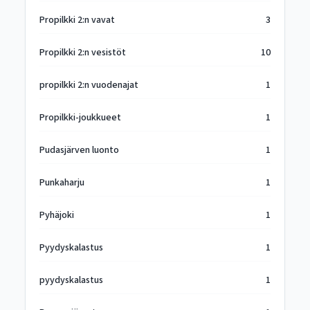
Propilkki 2:n vavat
3
Propilkki 2:n vesistöt
10
propilkki 2:n vuodenajat
1
Propilkki-joukkueet
1
Pudasjärven luonto
1
Punkaharju
1
Pyhäjoki
1
Pyydyskalastus
1
pyydyskalastus
1