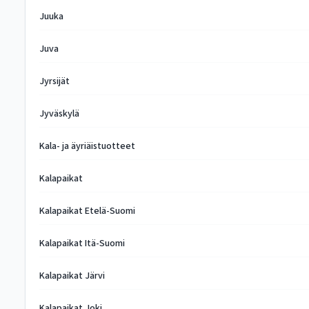
Juuka
Juva
Jyrsijät
Jyväskylä
Kala- ja äyriäistuotteet
Kalapaikat
Kalapaikat Etelä-Suomi
Kalapaikat Itä-Suomi
Kalapaikat Järvi
Kalapaikat Joki