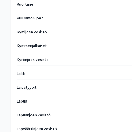
Kuortane
Kuusamon joet
Kymijoen vesistö
Kymmenjalkaiset
Kyrönjoen vesistö
Lahti
Laivatyypit
Lapua
Lapuanjoen vesistö
Lapväärtinjoen vesistö