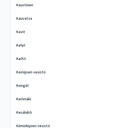
Kaustinen
Kauvatsa
Kavit
Kelat
Keltit
Kemijoen vesistö
Kengät
Kerimäki
Kesälahti
Kiiminkijoen vesistö