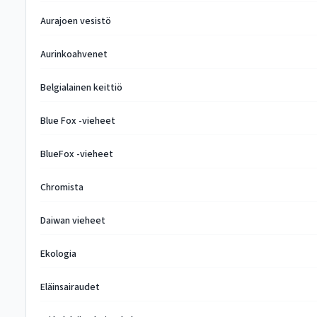
Aurajoen vesistö
Aurinkoahvenet
Belgialainen keittiö
Blue Fox -vieheet
BlueFox -vieheet
Chromista
Daiwan vieheet
Ekologia
Eläinsairaudet