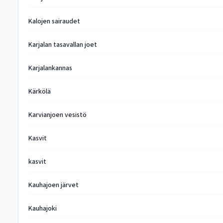
Kalojen sairaudet
Karjalan tasavallan joet
Karjalankannas
Kärkölä
Karvianjoen vesistö
Kasvit
kasvit
Kauhajoen järvet
Kauhajoki