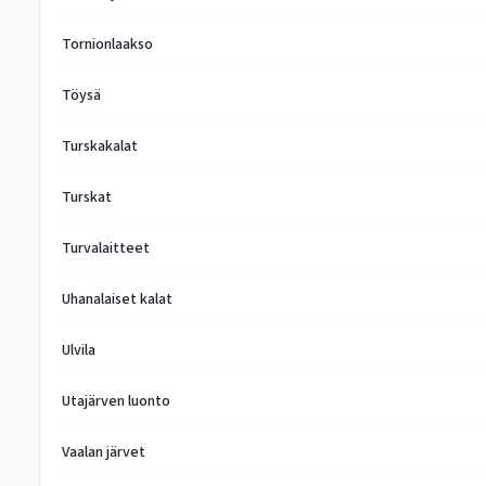
Tornionlaakso
Töysä
Turskakalat
Turskat
Turvalaitteet
Uhanalaiset kalat
Ulvila
Utajärven luonto
Vaalan järvet