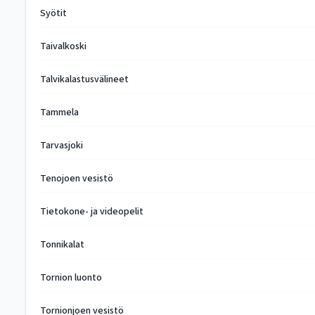
Syötit
Taivalkoski
Talvikalastusvälineet
Tammela
Tarvasjoki
Tenojoen vesistö
Tietokone- ja videopelit
Tonnikalat
Tornion luonto
Tornionjoen vesistö