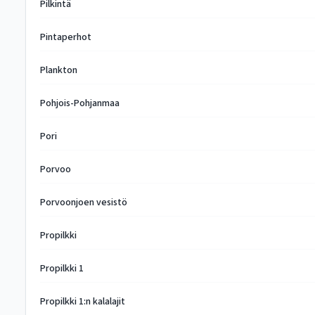
Pilkintä
Pintaperhot
Plankton
Pohjois-Pohjanmaa
Pori
Porvoo
Porvoonjoen vesistö
Propilkki
Propilkki 1
Propilkki 1:n kalalajit