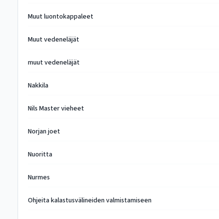
Muut luontokappaleet
Muut vedeneläjät
muut vedeneläjät
Nakkila
Nils Master vieheet
Norjan joet
Nuoritta
Nurmes
Ohjeita kalastusvälineiden valmistamiseen