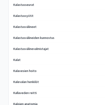
Kalastusseurat
Kalastussyötit
Kalastusvälineet
Kalastusvälineiden kunnostus
Kalastusvälinevalmistajat
Kalat
Kalavesien hoito
Kalevalan henkilöt
Kallaveden reitti
Kalojen anatomia