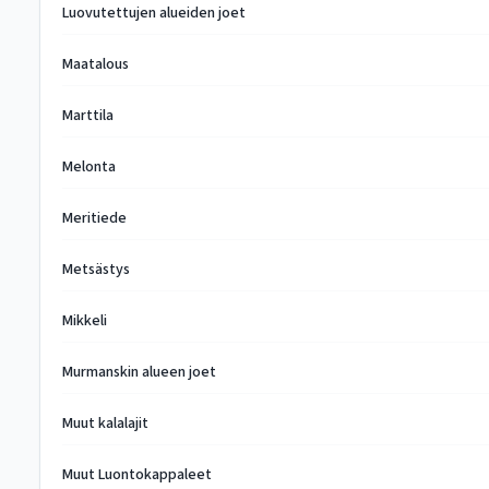
Luovutettujen alueiden joet
Maatalous
Marttila
Melonta
Meritiede
Metsästys
Mikkeli
Murmanskin alueen joet
Muut kalalajit
Muut Luontokappaleet