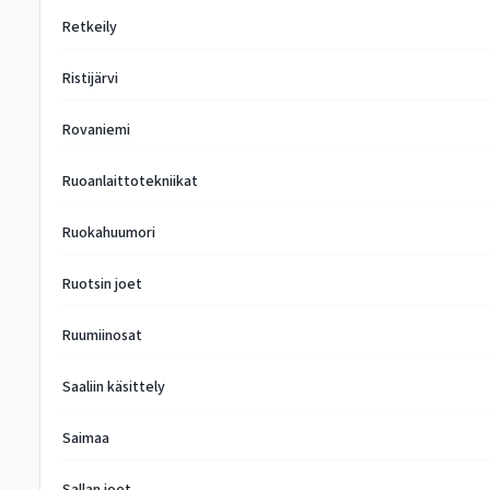
Retkeily
Ristijärvi
Rovaniemi
Ruoanlaittotekniikat
Ruokahuumori
Ruotsin joet
Ruumiinosat
Saaliin käsittely
Saimaa