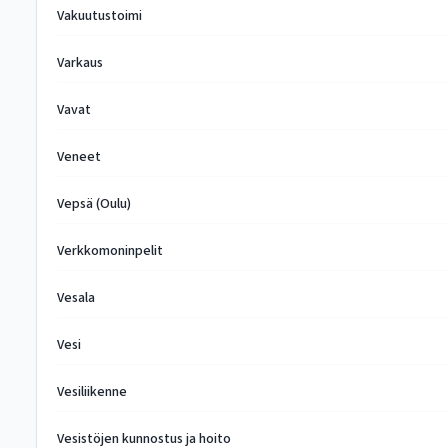
Vakuutustoimi
Varkaus
Vavat
Veneet
Vepsä (Oulu)
Verkkomoninpelit
Vesala
Vesi
Vesiliikenne
Vesistöjen kunnostus ja hoito