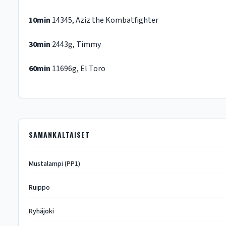
10min
14345, Aziz the Kombatfighter
30min
2443g, Timmy
60min
11696g, El Toro
SAMANKALTAISET
Mustalampi (PP1)
Ruippo
Ryhäjoki