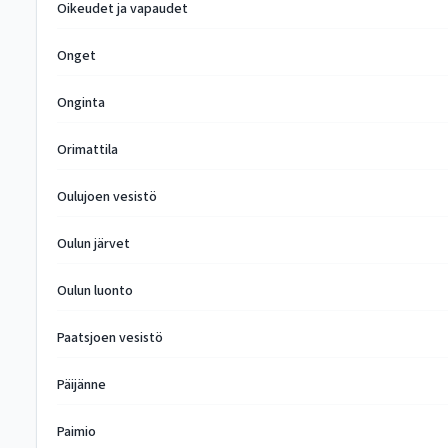
Oikeudet ja vapaudet
Onget
Onginta
Orimattila
Oulujoen vesistö
Oulun järvet
Oulun luonto
Paatsjoen vesistö
Päijänne
Paimio