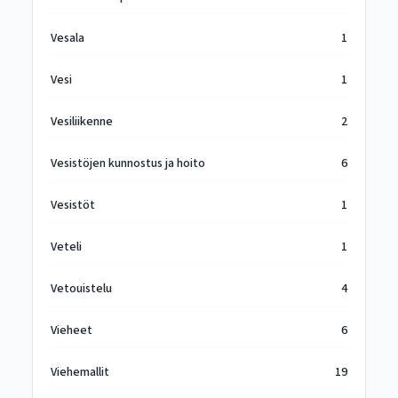
Vesala
1
Vesi
1
Vesiliikenne
2
Vesistöjen kunnostus ja hoito
6
Vesistöt
1
Veteli
1
Vetouistelu
4
Vieheet
6
Viehemallit
19