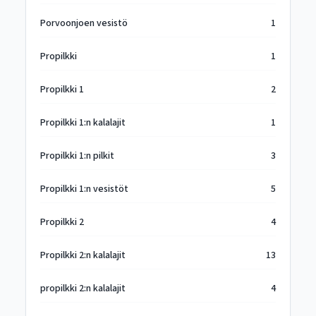
Porvoonjoen vesistö
1
Propilkki
1
Propilkki 1
2
Propilkki 1:n kalalajit
1
Propilkki 1:n pilkit
3
Propilkki 1:n vesistöt
5
Propilkki 2
4
Propilkki 2:n kalalajit
13
propilkki 2:n kalalajit
4