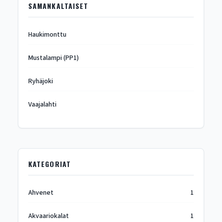
SAMANKALTAISET
Haukimonttu
Mustalampi (PP1)
Ryhäjoki
Vaajalahti
KATEGORIAT
Ahvenet
1
Akvaariokalat
1