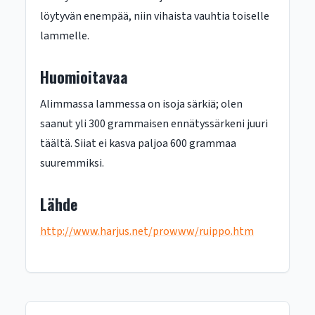
löytyvän enempää, niin vihaista vauhtia toiselle
lammelle.
Huomioitavaa
Alimmassa lammessa on isoja särkiä; olen
saanut yli 300 grammaisen ennätyssärkeni juuri
täältä. Siiat ei kasva paljoa 600 grammaa
suuremmiksi.
Lähde
http://www.harjus.net/prowww/ruippo.htm