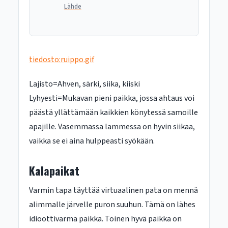
Lähde
tiedosto:ruippo.gif
Lajisto=Ahven, särki, siika, kiiski
Lyhyesti=Mukavan pieni paikka, jossa ahtaus voi
päästä yllättämään kaikkien könytessä samoille
apajille. Vasemmassa lammessa on hyvin siikaa,
vaikka se ei aina hulppeasti syökään.
Kalapaikat
Varmin tapa täyttää virtuaalinen pata on mennä
alimmalle järvelle puron suuhun. Tämä on lähes
idioottivarma paikka. Toinen hyvä paikka on