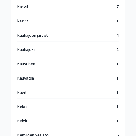
Kasvit
7
kasvit
1
Kauhajoen järvet
4
Kauhajoki
2
Kaustinen
1
Kauvatsa
1
Kavit
1
Kelat
1
Keltit
1
Kemijoen vesistö
6