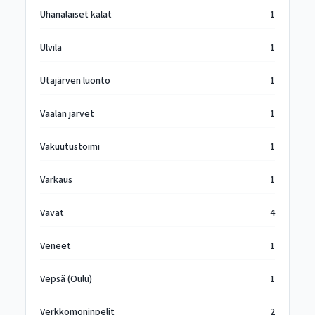
Uhanalaiset kalat
1
Ulvila
1
Utajärven luonto
1
Vaalan järvet
1
Vakuutustoimi
1
Varkaus
1
Vavat
4
Veneet
1
Vepsä (Oulu)
1
Verkkomoninpelit
2