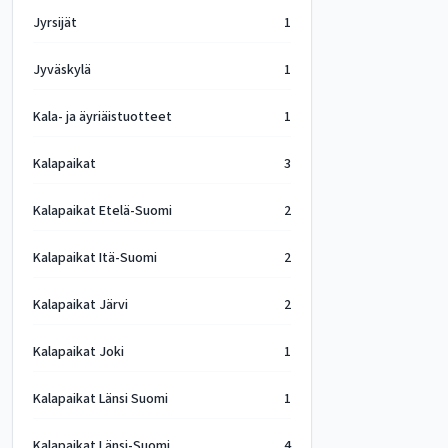
Jyrsijät
1
Jyväskylä
1
Kala- ja äyriäistuotteet
1
Kalapaikat
3
Kalapaikat Etelä-Suomi
2
Kalapaikat Itä-Suomi
2
Kalapaikat Järvi
2
Kalapaikat Joki
1
Kalapaikat Länsi Suomi
1
Kalapaikat Länsi-Suomi
4