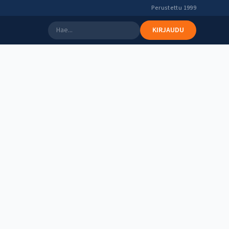
Perustettu 1999
KIRJAUDU