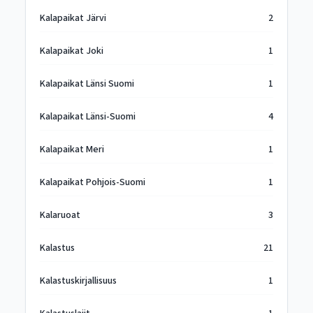
Kalapaikat Järvi
2
Kalapaikat Joki
1
Kalapaikat Länsi Suomi
1
Kalapaikat Länsi-Suomi
4
Kalapaikat Meri
1
Kalapaikat Pohjois-Suomi
1
Kalaruoat
3
Kalastus
21
Kalastuskirjallisuus
1