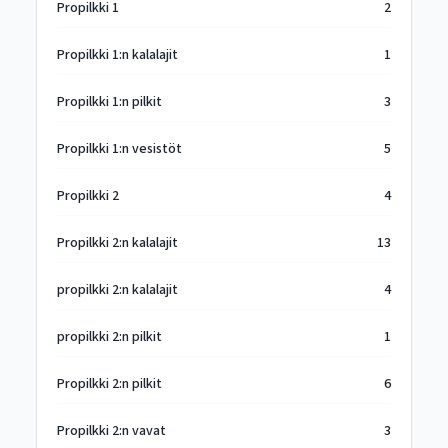
Propilkki 1
2
Propilkki 1:n kalalajit
1
Propilkki 1:n pilkit
3
Propilkki 1:n vesistöt
5
Propilkki 2
4
Propilkki 2:n kalalajit
13
propilkki 2:n kalalajit
4
propilkki 2:n pilkit
1
Propilkki 2:n pilkit
6
Propilkki 2:n vavat
3