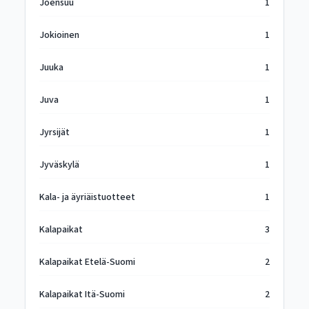
Joensuu
1
Jokioinen
1
Juuka
1
Juva
1
Jyrsijät
1
Jyväskylä
1
Kala- ja äyriäistuotteet
1
Kalapaikat
3
Kalapaikat Etelä-Suomi
2
Kalapaikat Itä-Suomi
2