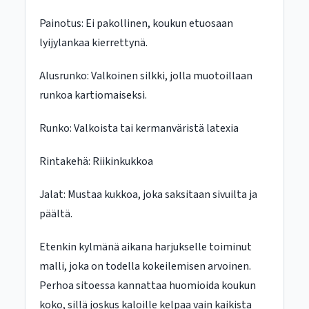
Painotus: Ei pakollinen, koukun etuosaan
lyijylankaa kierrettynä.
Alusrunko: Valkoinen silkki, jolla muotoillaan
runkoa kartiomaiseksi.
Runko: Valkoista tai kermanväristä latexia
Rintakehä: Riikinkukkoa
Jalat: Mustaa kukkoa, joka saksitaan sivuilta ja
päältä.
Etenkin kylmänä aikana harjukselle toiminut
malli, joka on todella kokeilemisen arvoinen.
Perhoa sitoessa kannattaa huomioida koukun
koko, sillä joskus kaloille kelpaa vain kaikista