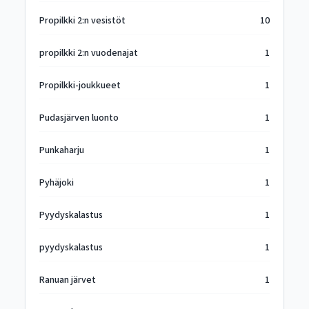
Propilkki 2:n vesistöt
10
propilkki 2:n vuodenajat
1
Propilkki-joukkueet
1
Pudasjärven luonto
1
Punkaharju
1
Pyhäjoki
1
Pyydyskalastus
1
pyydyskalastus
1
Ranuan järvet
1