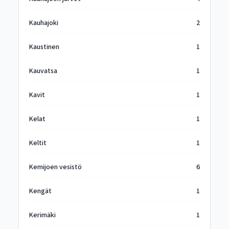
Kauhajoki
2
Kaustinen
1
Kauvatsa
1
Kavit
1
Kelat
1
Keltit
1
Kemijoen vesistö
6
Kengät
1
Kerimäki
1