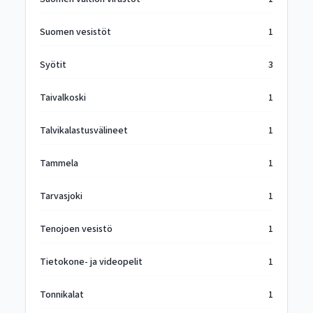
Suomen vesistöt
1
Syötit
3
Taivalkoski
1
Talvikalastusvälineet
1
Tammela
1
Tarvasjoki
1
Tenojoen vesistö
1
Tietokone- ja videopelit
1
Tonnikalat
1