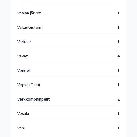
Vaalan järvet
1
Vakuutustoimi
1
Varkaus
1
Vavat
4
Veneet
1
Vepsä (Oulu)
1
Verkkomoninpelit
2
Vesala
1
Vesi
1