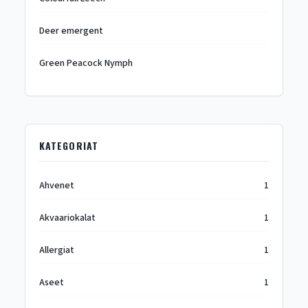
Deer emergent
Green Peacock Nymph
KATEGORIAT
Ahvenet
1
Akvaariokalat
1
Allergiat
1
Aseet
1