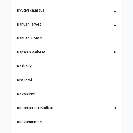
pyydyskalastus
1
Ranuan järvet
1
Ranuan luonto
1
Rapalan vieheet
16
Retkeily
1
Ristijärvi
1
Rovaniemi
1
Ruoanlaittotekniikat
4
Ruokahuumori
1