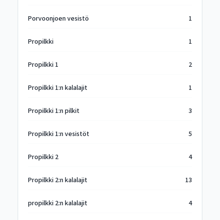
Porvoonjoen vesistö
1
Propilkki
1
Propilkki 1
2
Propilkki 1:n kalalajit
1
Propilkki 1:n pilkit
3
Propilkki 1:n vesistöt
5
Propilkki 2
4
Propilkki 2:n kalalajit
13
propilkki 2:n kalalajit
4