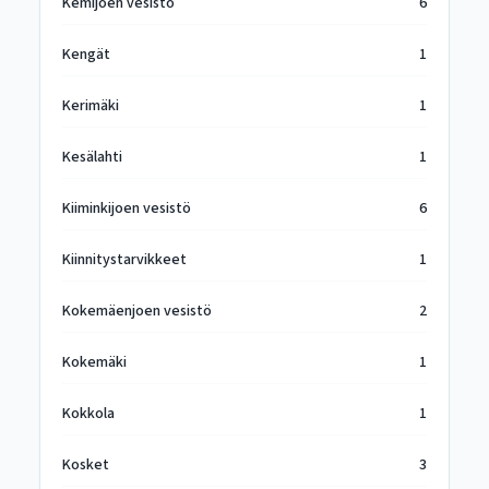
Kemijoen vesistö
6
Kengät
1
Kerimäki
1
Kesälahti
1
Kiiminkijoen vesistö
6
Kiinnitystarvikkeet
1
Kokemäenjoen vesistö
2
Kokemäki
1
Kokkola
1
Kosket
3