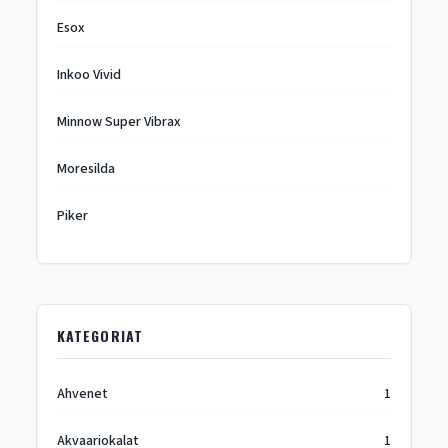
Esox
Inkoo Vivid
Minnow Super Vibrax
Moresilda
Piker
KATEGORIAT
Ahvenet
1
Akvaariokalat
1