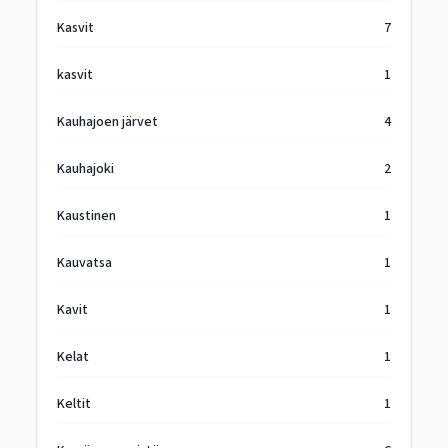
Kasvit
7
kasvit
1
Kauhajoen järvet
4
Kauhajoki
2
Kaustinen
1
Kauvatsa
1
Kavit
1
Kelat
1
Keltit
1