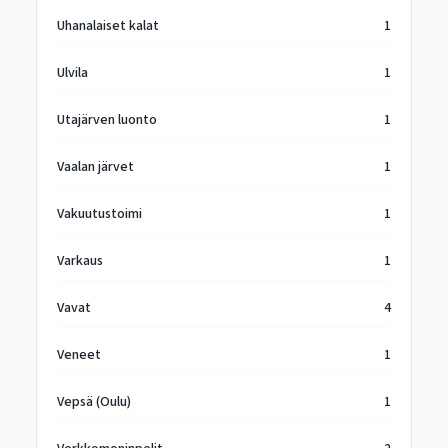
Uhanalaiset kalat
1
Ulvila
1
Utajärven luonto
1
Vaalan järvet
1
Vakuutustoimi
1
Varkaus
1
Vavat
4
Veneet
1
Vepsä (Oulu)
1