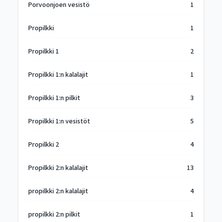
Porvoonjoen vesistö
1
Propilkki
1
Propilkki 1
2
Propilkki 1:n kalalajit
1
Propilkki 1:n pilkit
3
Propilkki 1:n vesistöt
5
Propilkki 2
4
Propilkki 2:n kalalajit
13
propilkki 2:n kalalajit
4
propilkki 2:n pilkit
1