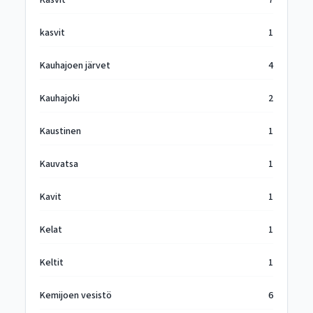
Kasvit
7
kasvit
1
Kauhajoen järvet
4
Kauhajoki
2
Kaustinen
1
Kauvatsa
1
Kavit
1
Kelat
1
Keltit
1
Kemijoen vesistö
6