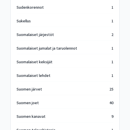
Sudenkorennot
1
Sukellus
1
Suomalaiset järjestöt
2
Suomalaiset jumalat ja taruolennot
1
Suomalaiset keksijät
1
Suomalaiset lehdet
1
Suomen järvet
25
Suomen joet
40
Suomen kanavat
9