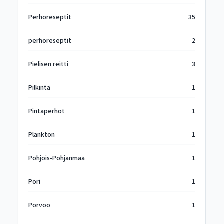
Perhoreseptit
35
perhoreseptit
2
Pielisen reitti
3
Pilkintä
1
Pintaperhot
1
Plankton
1
Pohjois-Pohjanmaa
1
Pori
1
Porvoo
1