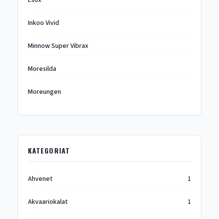
Esox
Inkoo Vivid
Minnow Super Vibrax
Moresilda
Moreungen
KATEGORIAT
Ahvenet
1
Akvaariokalat
1