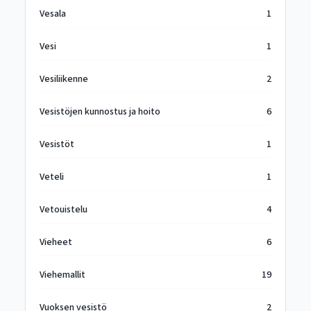
Vesala
1
Vesi
1
Vesiliikenne
2
Vesistöjen kunnostus ja hoito
6
Vesistöt
1
Veteli
1
Vetouistelu
4
Vieheet
6
Viehemallit
19
Vuoksen vesistö
2