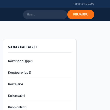
Perustettu 1999
KIRJAUDU
SAMANKALTAISET
Kolmisoppi (pp2)
Korpipuro (pp2)
Kortejärvi
Kuikansalmi
Kuopionlahti