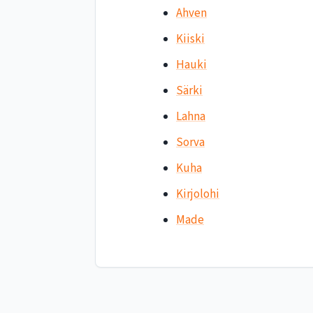
Ahven
Kiiski
Hauki
Särki
Lahna
Sorva
Kuha
Kirjolohi
Made