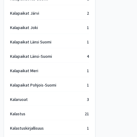
Kalapaikat Järvi
2
Kalapaikat Joki
1
Kalapaikat Länsi Suomi
1
Kalapaikat Länsi-Suomi
4
Kalapaikat Meri
1
Kalapaikat Pohjois-Suomi
1
Kalaruoat
3
Kalastus
21
Kalastuskirjallisuus
1