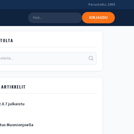
Perustettu 1999
KIRJAUDU
STOLTA
 ARTIKKELIT
2.0.7 julkaistu
tus Muonionjoella