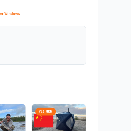
lder Windows
YLEINEN