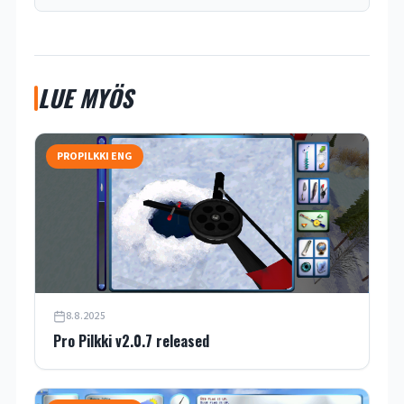
LUE MYÖS
PROPILKKI ENG
8.8.2025
Pro Pilkki v2.0.7 released