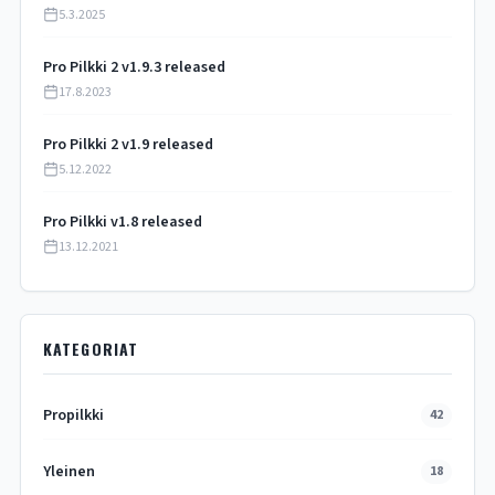
5.3.2025
Pro Pilkki 2 v1.9.3 released
17.8.2023
Pro Pilkki 2 v1.9 released
5.12.2022
Pro Pilkki v1.8 released
13.12.2021
KATEGORIAT
Propilkki
42
Yleinen
18