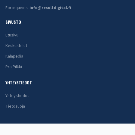
For inquiries:
info@resultdigital.fi
SIVUSTO
Etusivu
Keskustelut
Kalapedia
Pro Pilkki
YHTEYSTIEDOT
Yhteystiedot
Tietosuoja