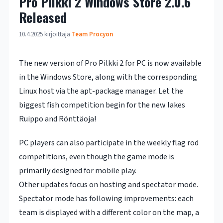
Pro Pilkki 2 Windows Store 2.0.6
Released
10.4.2025
kirjoittaja
Team Procyon
The new version of Pro Pilkki 2 for PC is now available
in the Windows Store, along with the corresponding
Linux host via the apt-package manager. Let the
biggest fish competition begin for the new lakes
Ruippo and Rönttäoja!
PC players can also participate in the weekly flag rod
competitions, even though the game mode is
primarily designed for mobile play.
Other updates focus on hosting and spectator mode.
Spectator mode has following improvements: each
team is displayed with a different color on the map, a