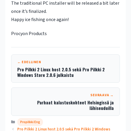
The traditional PC installer will be released a bit later
once it’s finalized.
Happy ice fishing once again!
Procyon Products
← EDELLINEN
Pro Pilkki 2 Linux host 2.0.5 sekä Pro Pilkki 2
Windows Store 2.0.6 julkaistu
SEURAAVA →
Parhaat kalastuskohteet Helsingissä ja
lähiseuduilla
Kategoriat
Propilkki Eng
Pro Pilkki 2 Linux host 2.0.5 sekä Pro Pilkki 2 Windows