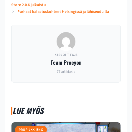
Store 2.0.6 julkaistu
Parhaat kalastuskohteet Helsingissä ja lähiseuduilla
KIRJOITTAJA
Team Procyon
77 artikkelia
LUE MYÖS
PROPILKKI ENG