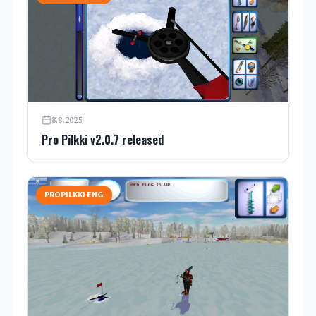
8.8.2025
Pro Pilkki v2.0.7 released
PROPILKKI ENG