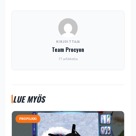
KIRJOITTAJA
Team Procyon
77 artikkelia
LUE MYÖS
PROPILKKI