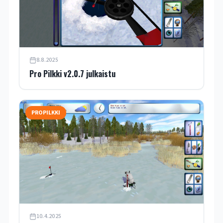
8.8.2025
Pro Pilkki v2.0.7 julkaistu
PROPILKKI
10.4.2025