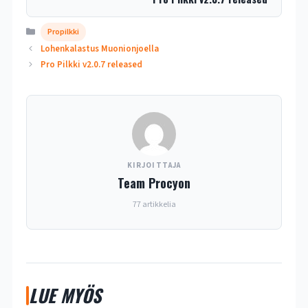
Kategoriat
Propilkki
Lohenkalastus Muonionjoella
Pro Pilkki v2.0.7 released
KIRJOITTAJA
Team Procyon
77 artikkelia
LUE MYÖS