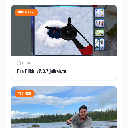
PROPILKKI
8.8.2025
Pro Pilkki v2.0.7 julkaistu
YLEINEN