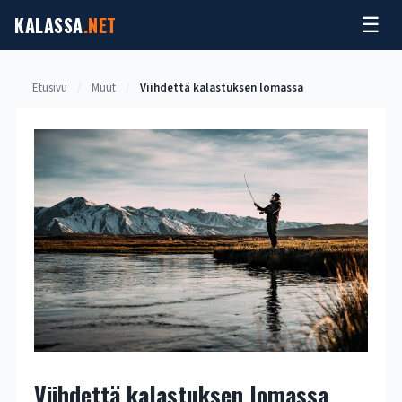
Siirry
KALASSA
.NET
☰
sisältöön
Etusivu
/
Muut
/
Viihdettä kalastuksen lomassa
Viihdettä kalastuksen lomassa