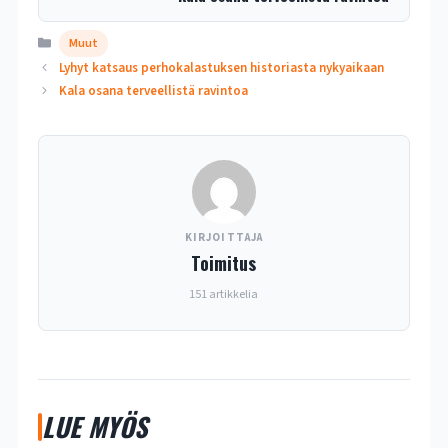
Kategoriat
Muut
Lyhyt katsaus perhokalastuksen historiasta nykyaikaan
Kala osana terveellistä ravintoa
KIRJOITTAJA
Toimitus
151 artikkelia
LUE MYÖS