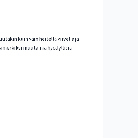
utakin kuin vain heitellä virveliä ja
 esimerkiksi muutamia hyödyllisiä