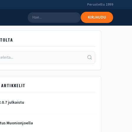
Perustettu 1999
KIRJAUDU
STOLTA
 ARTIKKELIT
2.0.7 julkaistu
tus Muonionjoella