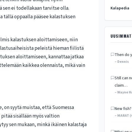
 sen ei todellakaan tarvitse olla.
Kalapedia
 ja tällä oppaalla pääsee kalastuksen
UUSIMMAT
valmis kalastuksen aloittamiseen, niin
lastusaiheisista peleistä hieman fiilistä
Then do y
astuksen aloittamiseen, kannattaa jatkaa
– Dennis
ttelemään kaikkea olennaista, mikä vain
Still can
claim…
– Wayne H
le, on syytä muistaa, että Suomessa
New fish?
pitää sisällään myös valtion
– MARAT (
tyy sen mukaan, minkä ikäinen kalastaja