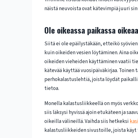
näistä neuvoista ovat kätevimpiä juuri sin
Ole oikeassa paikassa oikea
Siitä ei ole epäilystäkään, etteikö syövi
kuin oikeiden vesien löytäminen. Aina oik
oikeiden vieheiden käyttäminen vaatii tiet
kätevää käyttää vuosipäiväkirjaa. Toinen tap
perhokalastuslehtiä, joista löydät paikallis
tietoa.
Monella kalastusliikkeellä on myös verkkos
siis läksysi hyvissä ajoin etukäteen ja saa
oikeilla välineillä. Vaihda siis hetkeksi
kas
kalastusliikkeiden sivustoille, joista käy