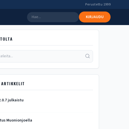
Perustettu 1999
KIRJAUDU
STOLTA
 ARTIKKELIT
2.0.7 julkaistu
tus Muonionjoella