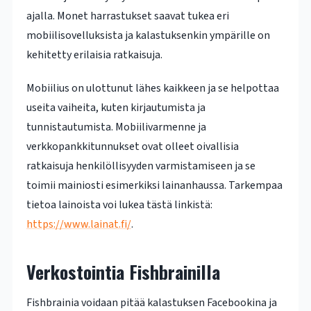
ajalla. Monet harrastukset saavat tukea eri
mobiilisovelluksista ja kalastuksenkin ympärille on
kehitetty erilaisia ratkaisuja.
Mobiilius on ulottunut lähes kaikkeen ja se helpottaa
useita vaiheita, kuten kirjautumista ja
tunnistautumista. Mobiilivarmenne ja
verkkopankkitunnukset ovat olleet oivallisia
ratkaisuja henkilöllisyyden varmistamiseen ja se
toimii mainiosti esimerkiksi lainanhaussa. Tarkempaa
tietoa lainoista voi lukea tästä linkistä:
https://www.lainat.fi/
.
Verkostointia Fishbrainilla
Fishbrainia voidaan pitää kalastuksen Facebookina ja