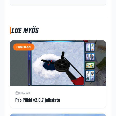
LUE MYÖS
PROPILKKI
8.8.2025
Pro Pilkki v2.0.7 julkaistu