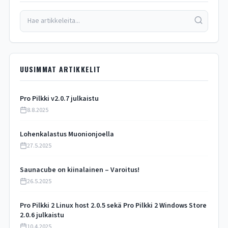
UUSIMMAT ARTIKKELIT
Pro Pilkki v2.0.7 julkaistu
8.8.2025
Lohenkalastus Muonionjoella
27.5.2025
Saunacube on kiinalainen – Varoitus!
26.5.2025
Pro Pilkki 2 Linux host 2.0.5 sekä Pro Pilkki 2 Windows Store
2.0.6 julkaistu
10.4.2025