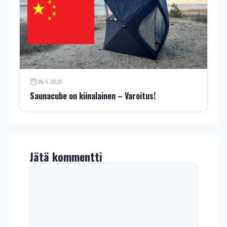
26.5.2025
Saunacube on kiinalainen – Varoitus!
Jätä kommentti
Kommentti