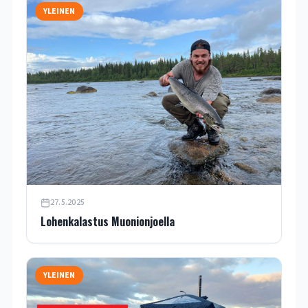
YLEINEN
27.5.2025
Lohenkalastus Muonionjoella
YLEINEN