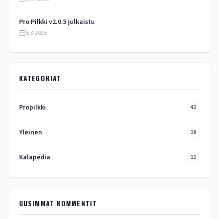
Pro Pilkki v2.0.5 julkaistu
5.3.2025
KATEGORIAT
Propilkki
42
Yleinen
18
Kalapedia
11
UUSIMMAT KOMMENTIT