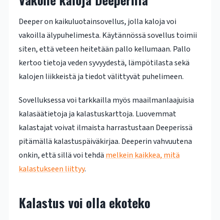
Deeper on kaikuluotainsovellus, jolla kaloja voi
vakoilla älypuhelimesta. Käytännössä sovellus toimii
siten, että veteen heitetään pallo kellumaan. Pallo
kertoo tietoja veden syvyydestä, lämpötilasta sekä
kalojen liikkeistä ja tiedot välittyvät puhelimeen.
Sovelluksessa voi tarkkailla myös maailmanlaajuisia
kalasäätietoja ja kalastuskarttoja. Luovemmat
kalastajat voivat ilmaista harrastustaan Deeperissä
pitämällä kalastuspäiväkirjaa. Deeperin vahvuutena
onkin, että sillä voi tehdä
melkein kaikkea, mitä
kalastukseen liittyy
.
Kalastus voi olla ekoteko