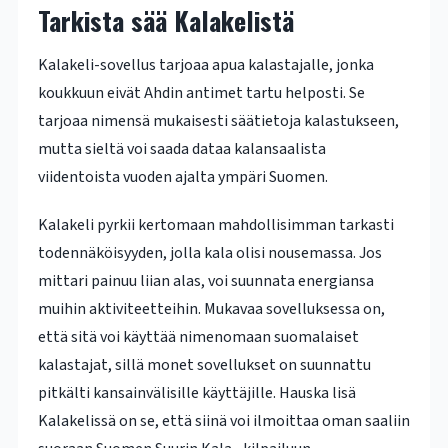
Tarkista sää Kalakelistä
Kalakeli-sovellus tarjoaa apua kalastajalle, jonka
koukkuun eivät Ahdin antimet tartu helposti. Se
tarjoaa nimensä mukaisesti säätietoja kalastukseen,
mutta sieltä voi saada dataa kalansaalista
viidentoista vuoden ajalta ympäri Suomen.
Kalakeli pyrkii kertomaan mahdollisimman tarkasti
todennäköisyyden, jolla kala olisi nousemassa. Jos
mittari painuu liian alas, voi suunnata energiansa
muihin aktiviteetteihin. Mukavaa sovelluksessa on,
että sitä voi käyttää nimenomaan suomalaiset
kalastajat, sillä monet sovellukset on suunnattu
pitkälti kansainvälisille käyttäjille. Hauska lisä
Kalakelissä on se, että siinä voi ilmoittaa oman saaliin