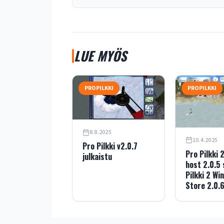
LUE MYÖS
PROPILKKI
PROPILKKI
8.8.2025
10.4.2025
Pro Pilkki v2.0.7
Pro Pilkki 
julkaistu
host 2.0.5
Pilkki 2 Wi
Store 2.0.6