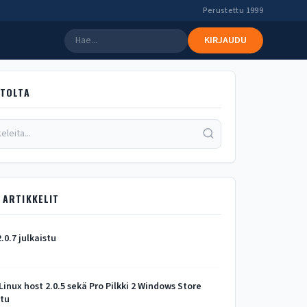
Perustettu 1999
KIRJAUDU
STOLTA
 ARTIKKELIT
2.0.7 julkaistu
 Linux host 2.0.5 sekä Pro Pilkki 2 Windows Store
stu