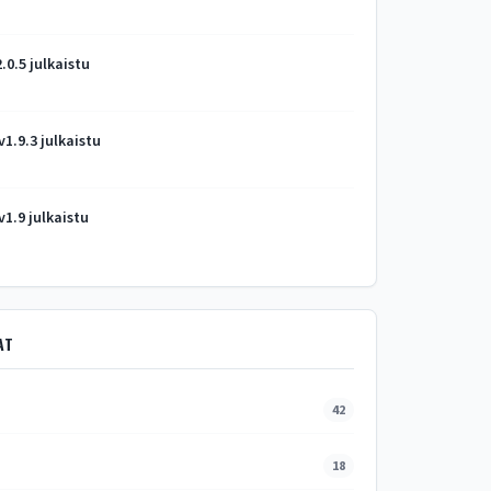
2.0.5 julkaistu
 v1.9.3 julkaistu
 v1.9 julkaistu
AT
42
18