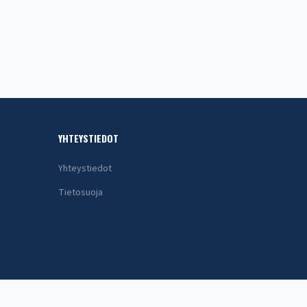
YHTEYSTIEDOT
Yhteystiedot
Tietosuoja