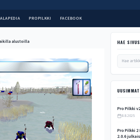
ALAPEDIA
PROPILKKI
FACEBOOK
aikilla alustoilla
HAE SIVU
UUSIMMAT
Pro Pilkki v
8.8.2025
Pro Pilkki 2
2.0.6 julkai